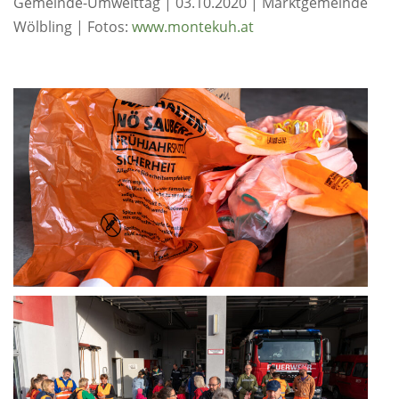
Gemeinde-Umwelttag | 03.10.2020 | Marktgemeinde
Wölbling | Fotos:
www.montekuh.at