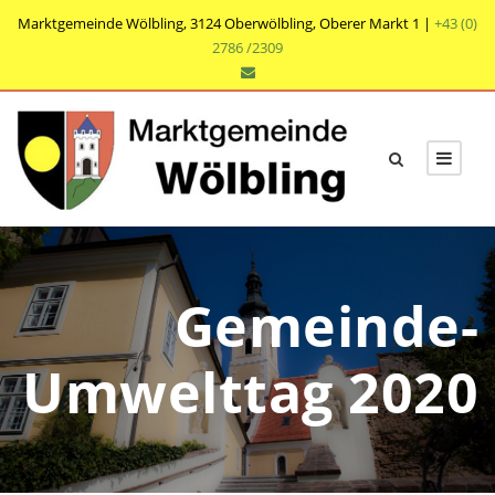
Marktgemeinde Wölbling, 3124 Oberwölbling, Oberer Markt 1 |
+43 (0)
2786 /2309
Gemeinde-
Umwelttag 2020