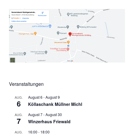
Veranstaltungen
August 6
-
August 9
AUG.
6
Köllaschank Müllner Michl
August 7
-
August 30
AUG.
7
Winzerhaus Friewald
16:00
-
18:00
AUG.