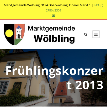
Marktgemeinde Wölbling, 3124 Oberwölbling, Oberer Markt 1 |
+43 (0)
2786 /2309
Frühlingskonzer
t 2013