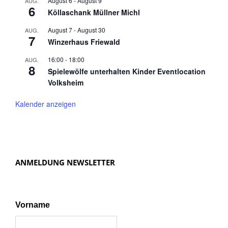
August 6
-
August 9
AUG.
6
Köllaschank Müllner Michl
August 7
-
August 30
AUG.
7
Winzerhaus Friewald
16:00
-
18:00
AUG.
8
Spielewölfe unterhalten Kinder Eventlocation
Volksheim
Kalender anzeigen
ANMELDUNG NEWSLETTER
Vorname