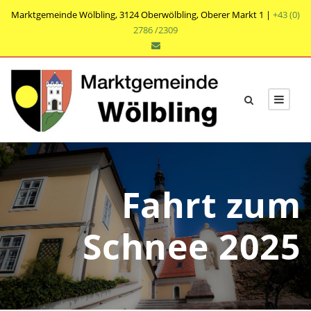
Marktgemeinde Wölbling, 3124 Oberwölbling, Oberer Markt 1 |
+43 (0)
2786 /2309
Fahrt zum
Schnee 2025