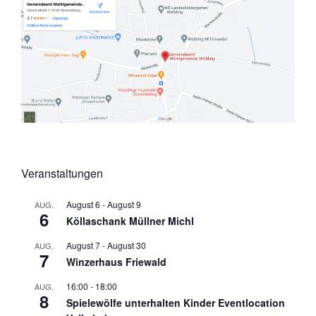
Veranstaltungen
August 6
-
August 9
AUG.
6
Köllaschank Müllner Michl
August 7
-
August 30
AUG.
7
Winzerhaus Friewald
16:00
-
18:00
AUG.
8
Spielewölfe unterhalten Kinder Eventlocation