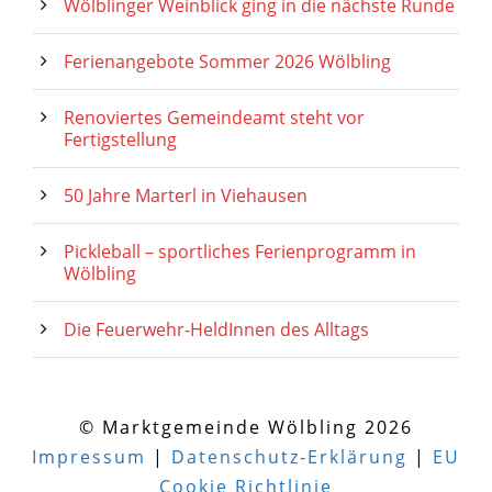
Wölblinger Weinblick ging in die nächste Runde
Ferienangebote Sommer 2026 Wölbling
Renoviertes Gemeindeamt steht vor
Fertigstellung
50 Jahre Marterl in Viehausen
Pickleball – sportliches Ferienprogramm in
Wölbling
Die Feuerwehr-HeldInnen des Alltags
© Marktgemeinde Wölbling 2026
Impressum
|
Datenschutz-Erklärung
|
EU
Cookie Richtlinie