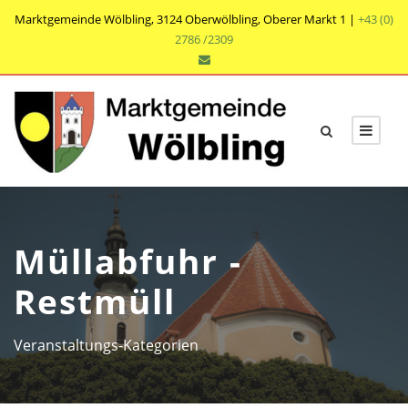
Marktgemeinde Wölbling, 3124 Oberwölbling, Oberer Markt 1 |
+43 (0)
2786 /2309
Müllabfuhr -
Restmüll
Veranstaltungs-Kategorien