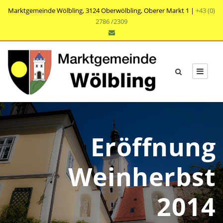
Marktgemeinde Wölbling, 3124 Oberwölbling, Oberer Markt 1 |
+43 (0)
2786 /2309
Eröffnung
Weinherbst
2014