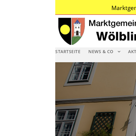
Marktgem
STARTSEITE
NEWS & CO
AK