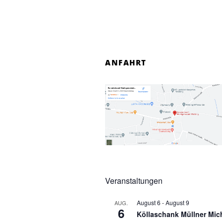
ANFAHRT
Veranstaltungen
August 6
-
August 9
AUG.
6
Köllaschank Müllner Mic