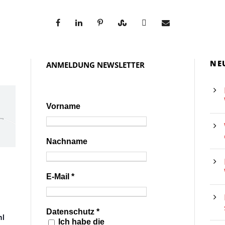
NE
ANMELDUNG NEWSLETTER
Vorname
Nachname
E-Mail
*
Datenschutz
*
hl
Ich habe die