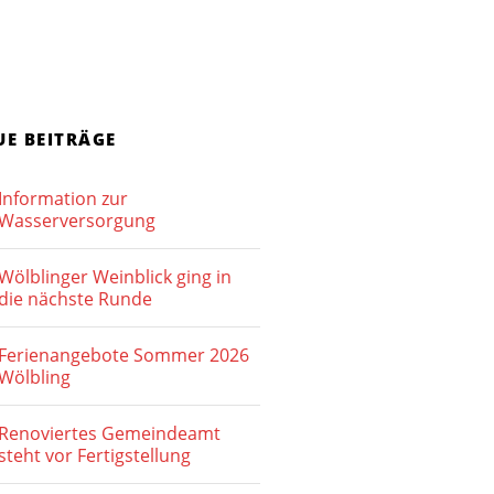
UE BEITRÄGE
Information zur
Wasserversorgung
Wölblinger Weinblick ging in
die nächste Runde
Ferienangebote Sommer 2026
Wölbling
Renoviertes Gemeindeamt
steht vor Fertigstellung