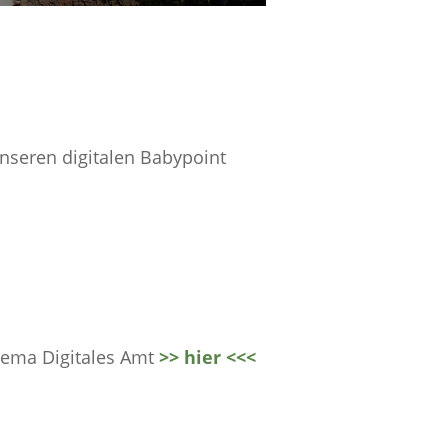
unseren digitalen Babypoint
hema Digitales Amt
>> hier <<<