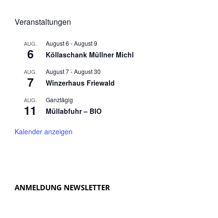
Veranstaltungen
August 6
-
August 9
AUG.
6
Köllaschank Müllner Michl
August 7
-
August 30
AUG.
7
Winzerhaus Friewald
Ganztägig
AUG.
11
Müllabfuhr – BIO
Kalender anzeigen
ANMELDUNG NEWSLETTER