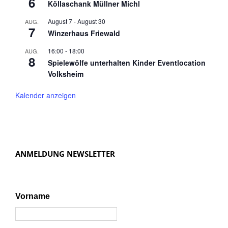
6
Köllaschank Müllner Michl
August 7
-
August 30
AUG.
7
Winzerhaus Friewald
16:00
-
18:00
AUG.
8
Spielewölfe unterhalten Kinder Eventlocation
Volksheim
Kalender anzeigen
ANMELDUNG NEWSLETTER
Vorname