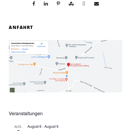
ANFAHRT
Veranstaltungen
August 6
-
August 9
AUG.