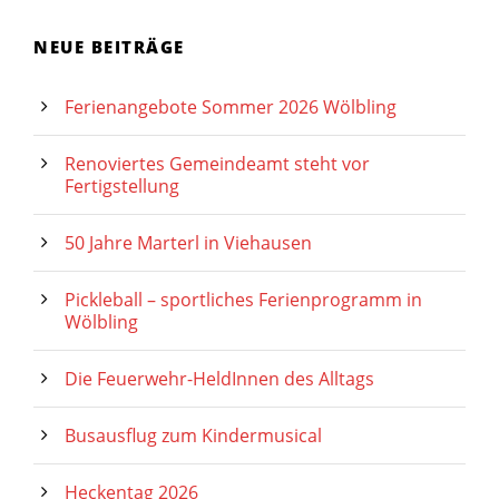
NEUE BEITRÄGE
Ferienangebote Sommer 2026 Wölbling
Renoviertes Gemeindeamt steht vor
Fertigstellung
50 Jahre Marterl in Viehausen
Pickleball – sportliches Ferienprogramm in
Wölbling
Die Feuerwehr-HeldInnen des Alltags
Busausflug zum Kindermusical
Heckentag 2026