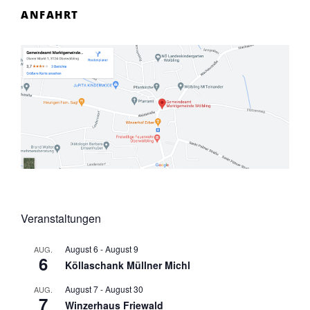
ANFAHRT
Veranstaltungen
August 6
-
August 9
AUG.
6
Köllaschank Müllner Michl
August 7
-
August 30
AUG.
7
Winzerhaus Friewald