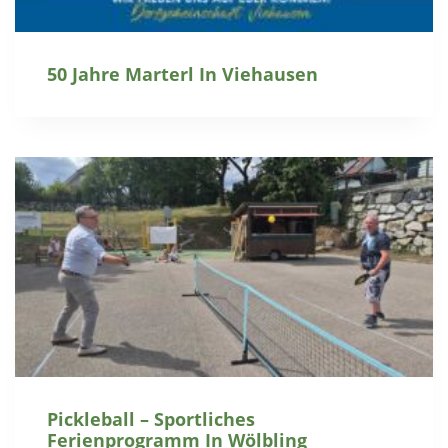
50 Jahre Marterl In Viehausen
Pickleball – Sportliches
Ferienprogramm In Wölbling