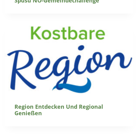
Spusu NÖ-Gemeindechallenge
Region Entdecken Und Regional
Genießen