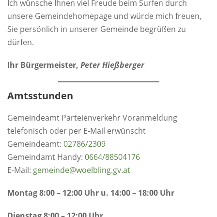
Ich wünsche Ihnen viel Freude beim Surfen durch
unsere Gemeindehomepage und würde mich freuen,
Sie persönlich in unserer Gemeinde begrüßen zu
dürfen.
Ihr Bürgermeister,
Peter Hießberger
Amtsstunden
Gemeindeamt Parteienverkehr Voranmeldung
telefonisch oder per E-Mail erwünscht
Gemeindeamt:
0
2786/2309
Gemeindamt Handy:
0664/88504176
E-Mail:
gemeinde@woelbling.gv.at
Montag 8:00 – 12:00 Uhr u. 14:00 – 18:00 Uhr
Dienstag 8:00 – 12:00 Uhr