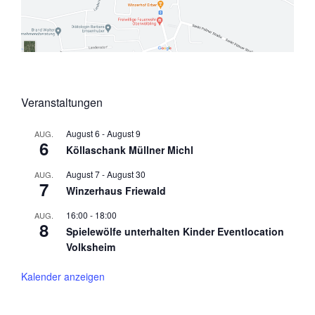
Veranstaltungen
August 6
-
August 9
AUG.
6
Köllaschank Müllner Michl
August 7
-
August 30
AUG.
7
Winzerhaus Friewald
16:00
-
18:00
AUG.
8
Spielewölfe unterhalten Kinder Eventlocation
Volksheim
Kalender anzeigen