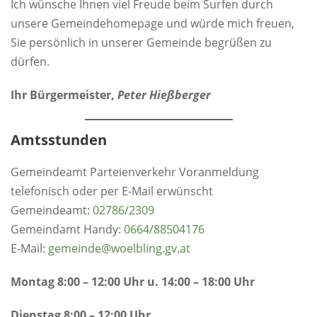
Ich wünsche Ihnen viel Freude beim Surfen durch
unsere Gemeindehomepage und würde mich freuen,
Sie persönlich in unserer Gemeinde begrüßen zu
dürfen.
Ihr Bürgermeister,
Peter Hießberger
Amtsstunden
Gemeindeamt Parteienverkehr Voranmeldung
telefonisch oder per E-Mail erwünscht
Gemeindeamt:
0
2786/2309
Gemeindamt Handy:
0664/88504176
E-Mail:
gemeinde@woelbling.gv.at
Montag 8:00 – 12:00 Uhr u. 14:00 – 18:00 Uhr
Dienstag 8:00 – 12:00 Uhr