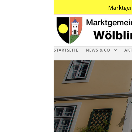
Marktgem
STARTSEITE
NEWS & CO
AK