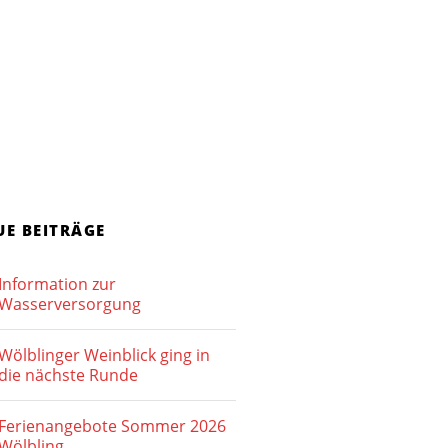
UE BEITRÄGE
Information zur
Wasserversorgung
Wölblinger Weinblick ging in
die nächste Runde
Ferienangebote Sommer 2026
Wölbling