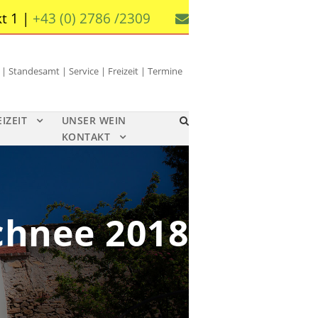
t 1 |
+43 (0) 2786 /2309
 Standesamt | Service | Freizeit | Termine
EIZEIT
UNSER WEIN
KONTAKT
chnee 2018