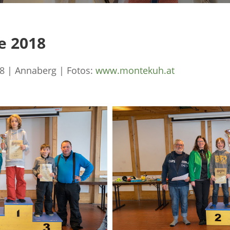
e 2018
18 | Annaberg | Fotos:
www.montekuh.at