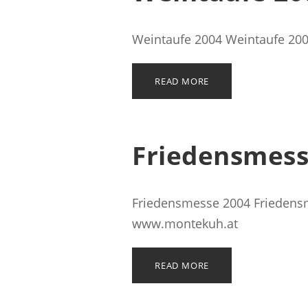
Weintaufe 2004 Weintaufe 200
READ MORE
Friedensmess
Friedensmesse 2004 Friedensm
www.montekuh.at
READ MORE