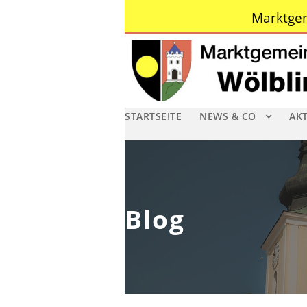
Marktgem
STARTSEITE
NEWS & CO
AK
Blog