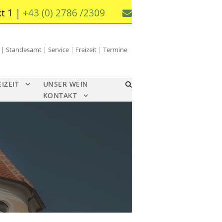
t 1 |
+43 (0) 2786 /2309
 Standesamt | Service | Freizeit | Termine
EIZEIT
UNSER WEIN
KONTAKT