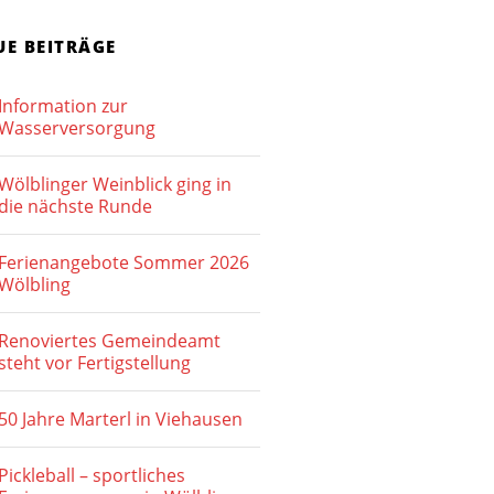
UE BEITRÄGE
Information zur
Wasserversorgung
Wölblinger Weinblick ging in
die nächste Runde
Ferienangebote Sommer 2026
Wölbling
Renoviertes Gemeindeamt
steht vor Fertigstellung
50 Jahre Marterl in Viehausen
Pickleball – sportliches