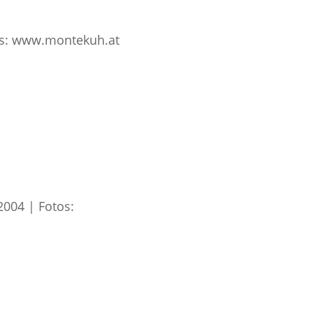
tos: www.montekuh.at
004 | Fotos: