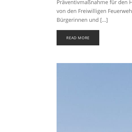
Präventivmaßnahme für den Hoc
von den Freiwilligen Feuerweh
Bürgerinnen und […]
READ MORE