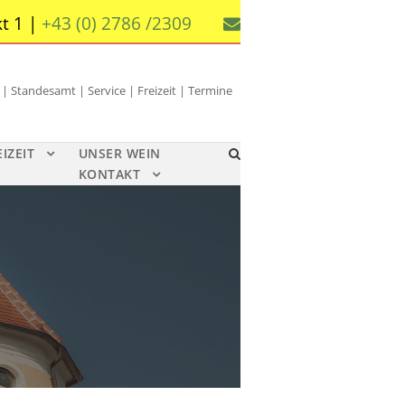
t 1 |
+43 (0) 2786 /2309
 Standesamt | Service | Freizeit | Termine
EIZEIT
UNSER WEIN
KONTAKT