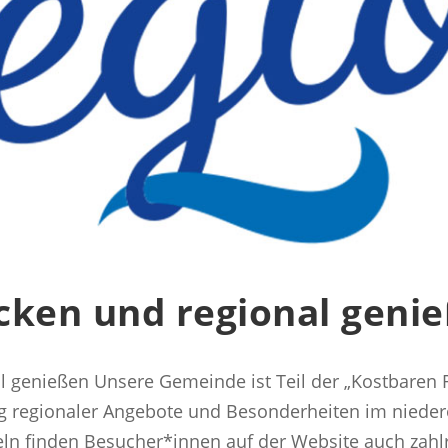
cken und regional geni
l genießen Unsere Gemeinde ist Teil der „Kostbaren
g regionaler Angebote und Besonderheiten im nieder
n finden Besucher*innen auf der Website auch zahlr