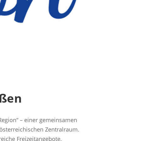
eßen
 Region“ – einer gemeinsamen
österreichischen Zentralraum.
eiche Freizeitangebote,