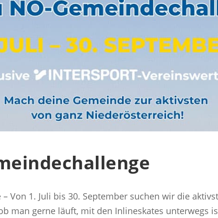
meindechallenge
 Von 1. Juli bis 30. September suchen wir die akti
ob man gerne läuft, mit den Inlineskates unterwegs is