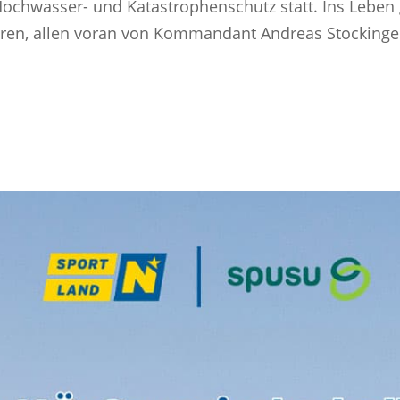
hwasser- und Katastrophenschutz statt. Ins Leben g
ren, allen voran von Kommandant Andreas Stockinger, 