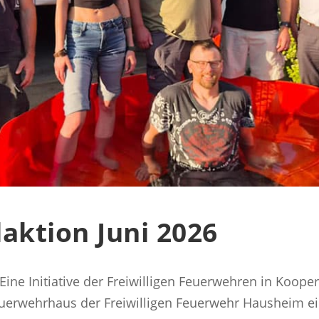
aktion Juni 2026
 Eine Initiative der Freiwilligen Feuerwehren in Koop
uerwehrhaus der Freiwilligen Feuerwehr Hausheim ei