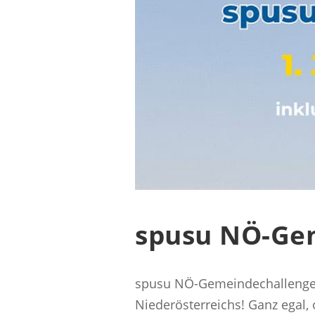
spusu NÖ-Ge
spusu NÖ-Gemeindechallenge –
Niederösterreichs! Ganz egal, 