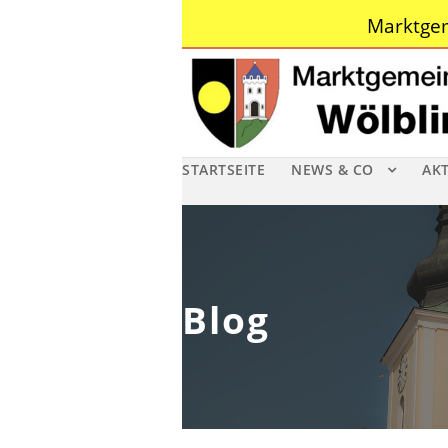
Marktgem
STARTSEITE
NEWS & CO
AK
Blog