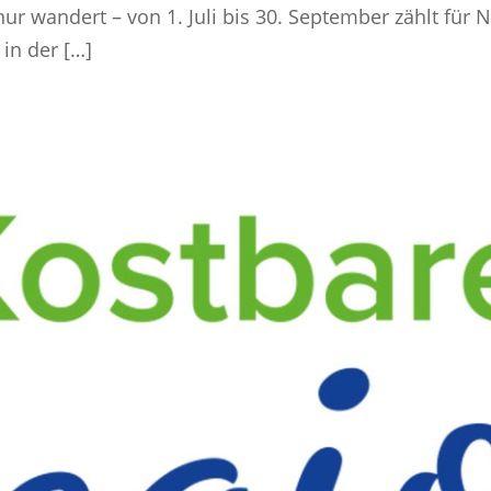
 nur wandert – von 1. Juli bis 30. September zählt fü
in der […]