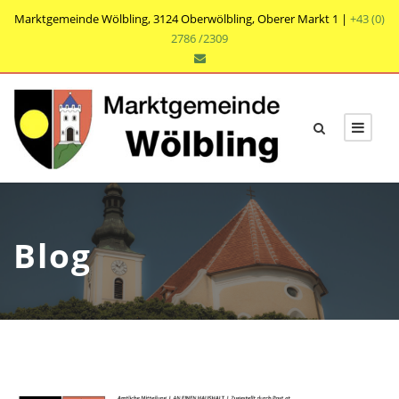
Marktgemeinde Wölbling, 3124 Oberwölbling, Oberer Markt 1 |
+43 (0)
2786 /2309
Blog