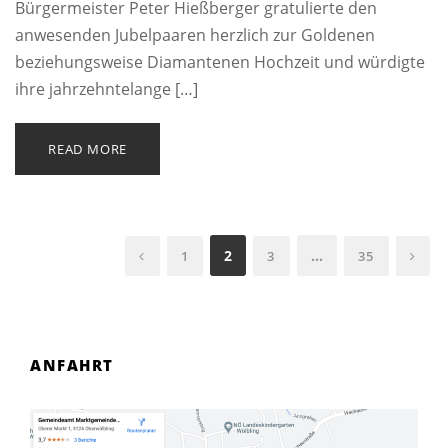
Bürgermeister Peter Hießberger gratulierte den
anwesenden Jubelpaaren herzlich zur Goldenen
beziehungsweise Diamantenen Hochzeit und würdigte
ihre jahrzehntelange […]
READ MORE
2
…
1
3
35
ANFAHRT