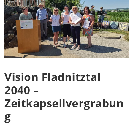
Vision Fladnitztal
2040 –
Zeitkapsellvergrabun
g