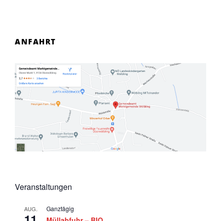
ANFAHRT
Veranstaltungen
Ganztägig
AUG.
11
Müllabfuhr – BIO