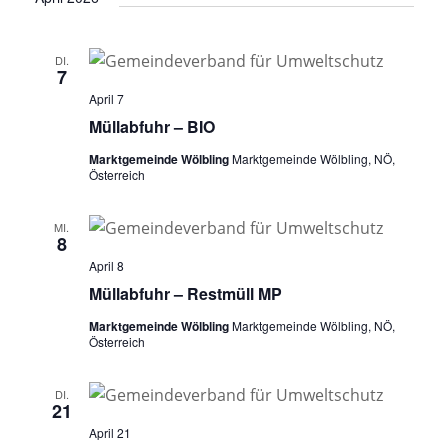
DI.
7
April 7
Müllabfuhr – BIO
Marktgemeinde Wölbling
Marktgemeinde Wölbling, NÖ,
Österreich
MI.
8
April 8
Müllabfuhr – Restmüll MP
Marktgemeinde Wölbling
Marktgemeinde Wölbling, NÖ,
Österreich
DI.
21
April 21