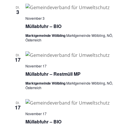
DI.
3
November 3
Müllabfuhr – BIO
Marktgemeinde Wölbling
Marktgemeinde Wölbling, NÖ,
Österreich
DI.
17
November 17
Müllabfuhr – Restmüll MP
Marktgemeinde Wölbling
Marktgemeinde Wölbling, NÖ,
Österreich
DI.
17
November 17
Müllabfuhr – BIO