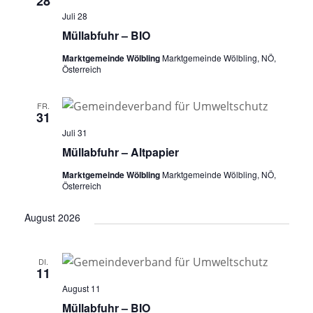
28
Juli 28
Müllabfuhr – BIO
Marktgemeinde Wölbling
Marktgemeinde Wölbling, NÖ,
Österreich
FR.
31
Juli 31
Müllabfuhr – Altpapier
Marktgemeinde Wölbling
Marktgemeinde Wölbling, NÖ,
Österreich
August 2026
DI.
11
August 11
Müllabfuhr – BIO