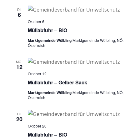
DI.
6
Oktober 6
Müllabfuhr – BIO
Marktgemeinde Wölbling
Marktgemeinde Wölbling, NÖ,
Österreich
MO.
12
Oktober 12
Müllabfuhr – Gelber Sack
Marktgemeinde Wölbling
Marktgemeinde Wölbling, NÖ,
Österreich
DI.
20
Oktober 20
Müllabfuhr – BIO