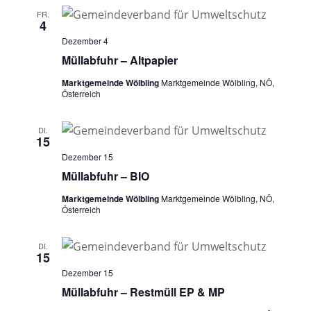
FR.
4
Dezember 4
Müllabfuhr – Altpapier
Marktgemeinde Wölbling
Marktgemeinde Wölbling, NÖ,
Österreich
DI.
15
Dezember 15
Müllabfuhr – BIO
Marktgemeinde Wölbling
Marktgemeinde Wölbling, NÖ,
Österreich
DI.
15
Dezember 15
Müllabfuhr – Restmüll EP & MP