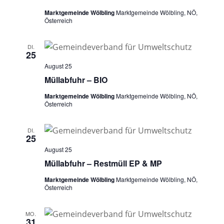
Marktgemeinde Wölbling
Marktgemeinde Wölbling, NÖ,
Österreich
DI.
25
August 25
Müllabfuhr – BIO
Marktgemeinde Wölbling
Marktgemeinde Wölbling, NÖ,
Österreich
DI.
25
August 25
Müllabfuhr – Restmüll EP & MP
Marktgemeinde Wölbling
Marktgemeinde Wölbling, NÖ,
Österreich
MO.
31