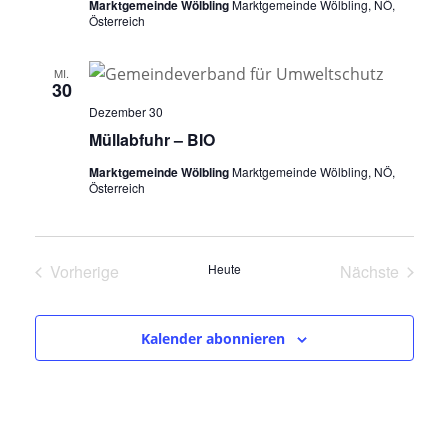
Marktgemeinde Wölbling
Marktgemeinde Wölbling, NÖ,
Österreich
MI.
30
Dezember 30
Müllabfuhr – BIO
Marktgemeinde Wölbling
Marktgemeinde Wölbling, NÖ,
Österreich
Vorherige
Heute
Nächste
Veranstaltungen
Veranstalt
Kalender abonnieren