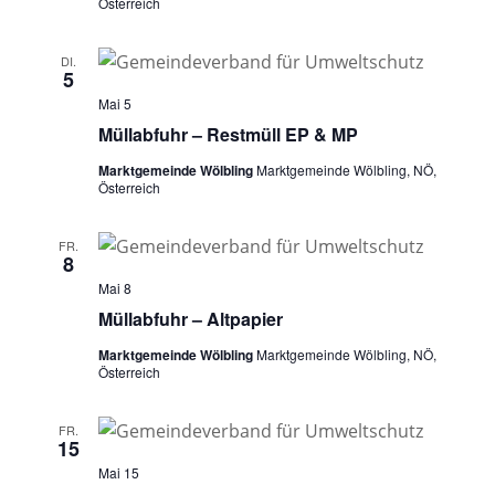
Österreich
DI.
5
Mai 5
Müllabfuhr – Restmüll EP & MP
Marktgemeinde Wölbling
Marktgemeinde Wölbling, NÖ,
Österreich
FR.
8
Mai 8
Müllabfuhr – Altpapier
Marktgemeinde Wölbling
Marktgemeinde Wölbling, NÖ,
Österreich
FR.
15
Mai 15