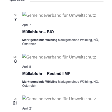
DI.
7
April 7
Müllabfuhr – BIO
Marktgemeinde Wölbling
Marktgemeinde Wölbling, NÖ,
Österreich
MI.
8
April 8
Müllabfuhr – Restmüll MP
Marktgemeinde Wölbling
Marktgemeinde Wölbling, NÖ,
Österreich
DI.
21
April 21