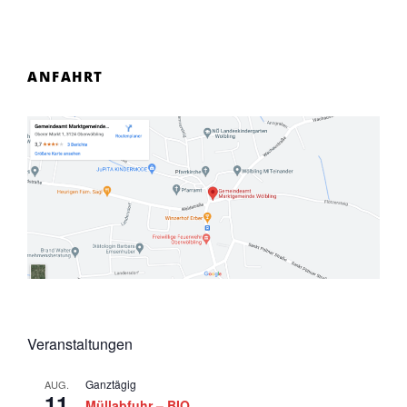
ANFAHRT
Veranstaltungen
Ganztägig
AUG.
11
Müllabfuhr – BIO