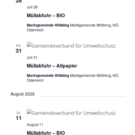
28
Juli 28
Müllabfuhr – BIO
Marktgemeinde Wölbling
Marktgemeinde Wölbling, NÖ,
Österreich
FR.
31
Juli 31
Müllabfuhr – Altpapier
Marktgemeinde Wölbling
Marktgemeinde Wölbling, NÖ,
Österreich
August 2026
DI.
11
August 11
Müllabfuhr – BIO