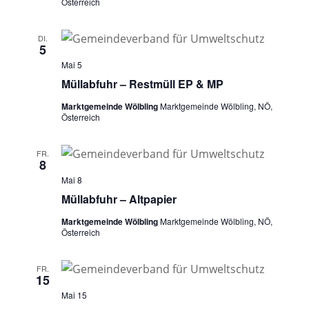
Österreich
DI.
5
Mai 5
Müllabfuhr – Restmüll EP & MP
Marktgemeinde Wölbling
Marktgemeinde Wölbling, NÖ,
Österreich
FR.
8
Mai 8
Müllabfuhr – Altpapier
Marktgemeinde Wölbling
Marktgemeinde Wölbling, NÖ,
Österreich
FR.
15
Mai 15