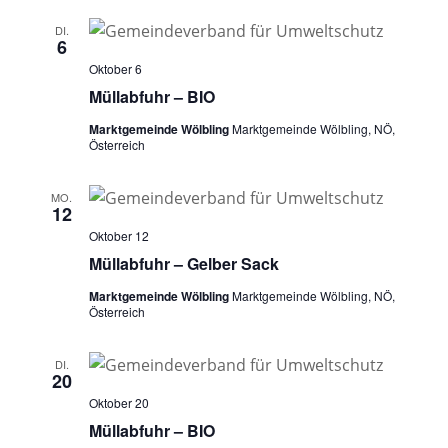
DI.
6
Oktober 6
Müllabfuhr – BIO
Marktgemeinde Wölbling
Marktgemeinde Wölbling, NÖ,
Österreich
MO.
12
Oktober 12
Müllabfuhr – Gelber Sack
Marktgemeinde Wölbling
Marktgemeinde Wölbling, NÖ,
Österreich
DI.
20
Oktober 20
Müllabfuhr – BIO