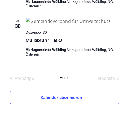
Marktgemeinde Wölbling
Marktgemeinde Wölbling, NÖ,
Österreich
MI.
30
Dezember 30
Müllabfuhr – BIO
Marktgemeinde Wölbling
Marktgemeinde Wölbling, NÖ,
Österreich
Vorherige
Heute
Nächste
Veranstaltungen
Veranstalt
Kalender abonnieren