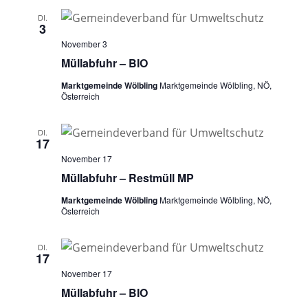
DI.
3
November 3
Müllabfuhr – BIO
Marktgemeinde Wölbling
Marktgemeinde Wölbling, NÖ,
Österreich
DI.
17
November 17
Müllabfuhr – Restmüll MP
Marktgemeinde Wölbling
Marktgemeinde Wölbling, NÖ,
Österreich
DI.
17
November 17
Müllabfuhr – BIO