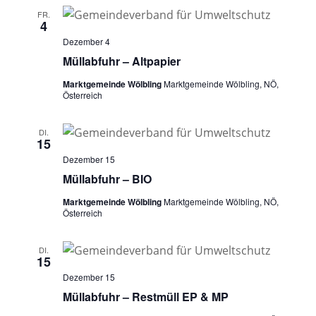
FR.
4
Dezember 4
Müllabfuhr – Altpapier
Marktgemeinde Wölbling
Marktgemeinde Wölbling, NÖ,
Österreich
DI.
15
Dezember 15
Müllabfuhr – BIO
Marktgemeinde Wölbling
Marktgemeinde Wölbling, NÖ,
Österreich
DI.
15
Dezember 15
Müllabfuhr – Restmüll EP & MP