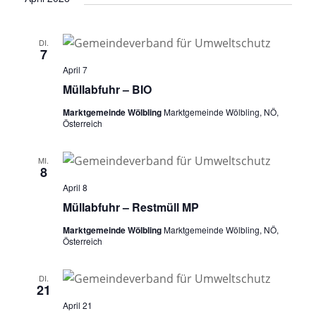
DI.
7
April 7
Müllabfuhr – BIO
Marktgemeinde Wölbling
Marktgemeinde Wölbling, NÖ,
Österreich
MI.
8
April 8
Müllabfuhr – Restmüll MP
Marktgemeinde Wölbling
Marktgemeinde Wölbling, NÖ,
Österreich
DI.
21
April 21