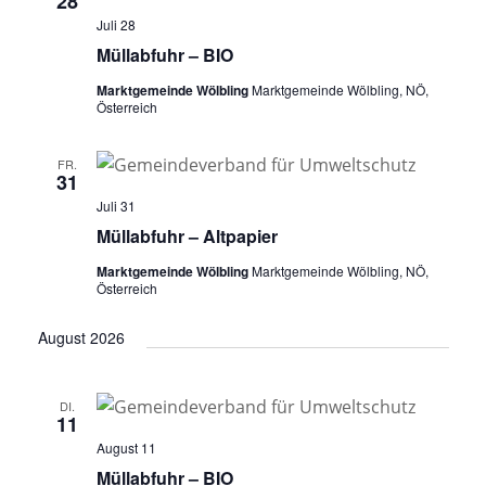
28
Juli 28
Müllabfuhr – BIO
Marktgemeinde Wölbling
Marktgemeinde Wölbling, NÖ,
Österreich
FR.
31
Juli 31
Müllabfuhr – Altpapier
Marktgemeinde Wölbling
Marktgemeinde Wölbling, NÖ,
Österreich
August 2026
DI.
11
August 11
Müllabfuhr – BIO