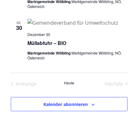
Marktgemeinde Wölbling
Marktgemeinde Wölbling, NÖ,
Österreich
MI.
30
Dezember 30
Müllabfuhr – BIO
Marktgemeinde Wölbling
Marktgemeinde Wölbling, NÖ,
Österreich
Vorherige
Heute
Nächste
Veranstaltungen
Veranstalt
Kalender abonnieren