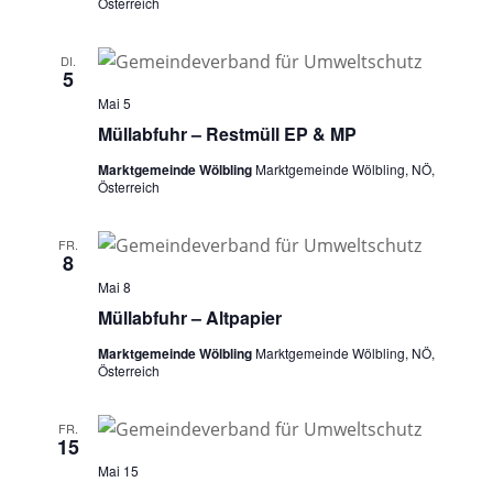
Österreich
DI.
5
Mai 5
Müllabfuhr – Restmüll EP & MP
Marktgemeinde Wölbling
Marktgemeinde Wölbling, NÖ,
Österreich
FR.
8
Mai 8
Müllabfuhr – Altpapier
Marktgemeinde Wölbling
Marktgemeinde Wölbling, NÖ,
Österreich
FR.
15
Mai 15