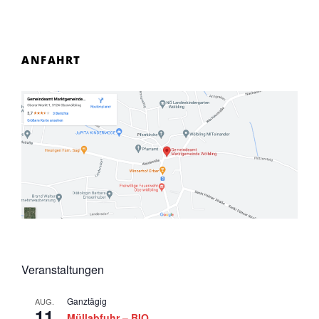
ANFAHRT
Veranstaltungen
Ganztägig
AUG.
11
Müllabfuhr – BIO