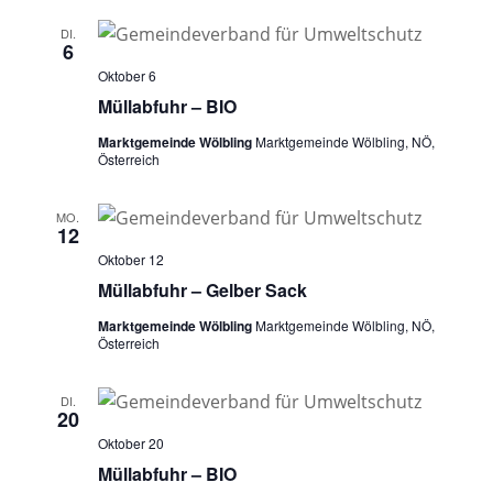
DI.
6
Oktober 6
Müllabfuhr – BIO
Marktgemeinde Wölbling
Marktgemeinde Wölbling, NÖ,
Österreich
MO.
12
Oktober 12
Müllabfuhr – Gelber Sack
Marktgemeinde Wölbling
Marktgemeinde Wölbling, NÖ,
Österreich
DI.
20
Oktober 20
Müllabfuhr – BIO