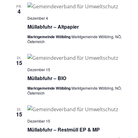
FR.
4
Dezember 4
Müllabfuhr – Altpapier
Marktgemeinde Wölbling
Marktgemeinde Wölbling, NÖ,
Österreich
DI.
15
Dezember 15
Müllabfuhr – BIO
Marktgemeinde Wölbling
Marktgemeinde Wölbling, NÖ,
Österreich
DI.
15
Dezember 15
Müllabfuhr – Restmüll EP & MP