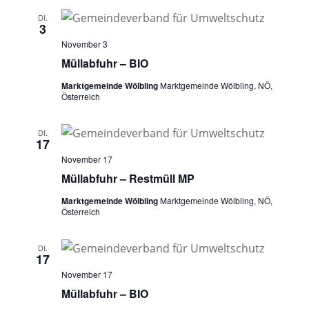
DI.
3
November 3
Müllabfuhr – BIO
Marktgemeinde Wölbling
Marktgemeinde Wölbling, NÖ,
Österreich
DI.
17
November 17
Müllabfuhr – Restmüll MP
Marktgemeinde Wölbling
Marktgemeinde Wölbling, NÖ,
Österreich
DI.
17
November 17
Müllabfuhr – BIO