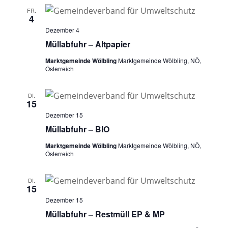
FR.
4
Dezember 4
Müllabfuhr – Altpapier
Marktgemeinde Wölbling
Marktgemeinde Wölbling, NÖ,
Österreich
DI.
15
Dezember 15
Müllabfuhr – BIO
Marktgemeinde Wölbling
Marktgemeinde Wölbling, NÖ,
Österreich
DI.
15
Dezember 15
Müllabfuhr – Restmüll EP & MP