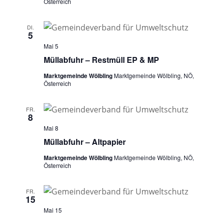
Österreich
DI.
5
Mai 5
Müllabfuhr – Restmüll EP & MP
Marktgemeinde Wölbling
Marktgemeinde Wölbling, NÖ,
Österreich
FR.
8
Mai 8
Müllabfuhr – Altpapier
Marktgemeinde Wölbling
Marktgemeinde Wölbling, NÖ,
Österreich
FR.
15
Mai 15