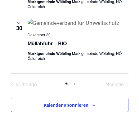
Marktgemeinde Wölbling
Marktgemeinde Wölbling, NÖ,
Österreich
MI.
30
Dezember 30
Müllabfuhr – BIO
Marktgemeinde Wölbling
Marktgemeinde Wölbling, NÖ,
Österreich
Vorherige
Heute
Nächste
Veranstaltungen
Veranstalt
Kalender abonnieren