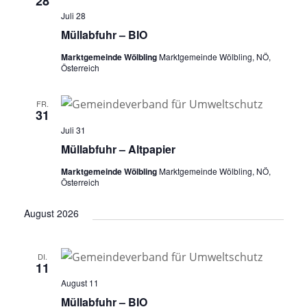
28
Juli 28
Müllabfuhr – BIO
Marktgemeinde Wölbling
Marktgemeinde Wölbling, NÖ,
Österreich
FR.
31
Juli 31
Müllabfuhr – Altpapier
Marktgemeinde Wölbling
Marktgemeinde Wölbling, NÖ,
Österreich
August 2026
DI.
11
August 11
Müllabfuhr – BIO