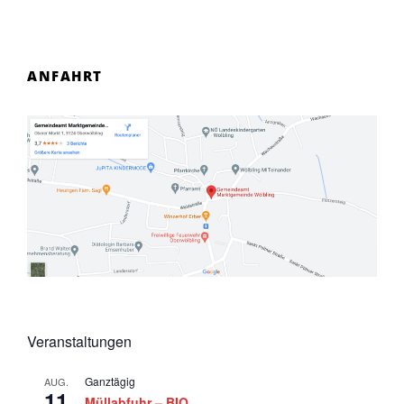
ANFAHRT
Veranstaltungen
Ganztägig
AUG.
11
Müllabfuhr – BIO