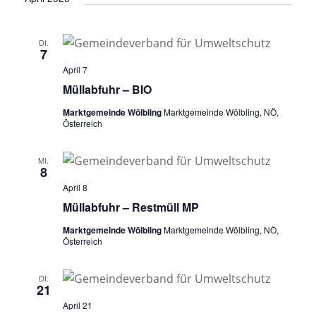
DI.
7
April 7
Müllabfuhr – BIO
Marktgemeinde Wölbling
Marktgemeinde Wölbling, NÖ,
Österreich
MI.
8
April 8
Müllabfuhr – Restmüll MP
Marktgemeinde Wölbling
Marktgemeinde Wölbling, NÖ,
Österreich
DI.
21
April 21