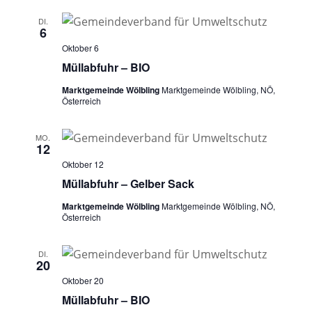
DI.
6
Oktober 6
Müllabfuhr – BIO
Marktgemeinde Wölbling
Marktgemeinde Wölbling, NÖ,
Österreich
MO.
12
Oktober 12
Müllabfuhr – Gelber Sack
Marktgemeinde Wölbling
Marktgemeinde Wölbling, NÖ,
Österreich
DI.
20
Oktober 20
Müllabfuhr – BIO