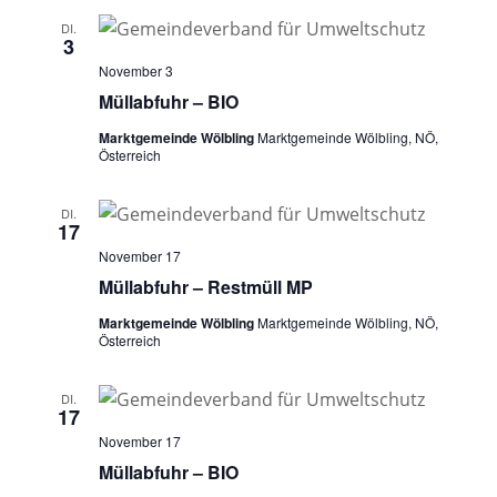
DI.
3
November 3
Müllabfuhr – BIO
Marktgemeinde Wölbling
Marktgemeinde Wölbling, NÖ,
Österreich
DI.
17
November 17
Müllabfuhr – Restmüll MP
Marktgemeinde Wölbling
Marktgemeinde Wölbling, NÖ,
Österreich
DI.
17
November 17
Müllabfuhr – BIO