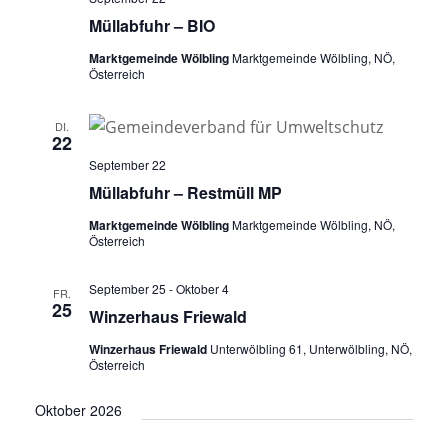
Müllabfuhr – BIO
Marktgemeinde Wölbling
Marktgemeinde Wölbling, NÖ,
Österreich
DI.
22
September 22
Müllabfuhr – Restmüll MP
Marktgemeinde Wölbling
Marktgemeinde Wölbling, NÖ,
Österreich
September 25
-
Oktober 4
FR.
25
Winzerhaus Friewald
Winzerhaus Friewald
Unterwölbling 61, Unterwölbling, NÖ,
Österreich
Oktober 2026