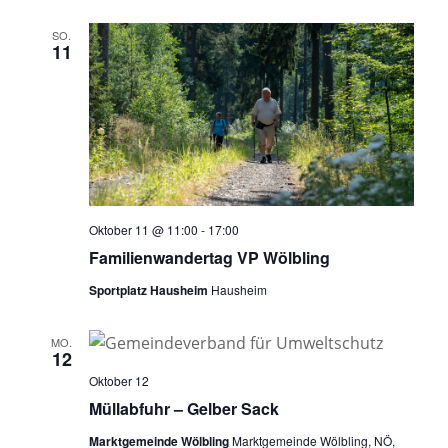
SO.
11
Oktober 11 @ 11:00
-
17:00
Familienwandertag VP Wölbling
Sportplatz Hausheim
Hausheim
MO.
12
Oktober 12
Müllabfuhr – Gelber Sack
Marktgemeinde Wölbling
Marktgemeinde Wölbling, NÖ,