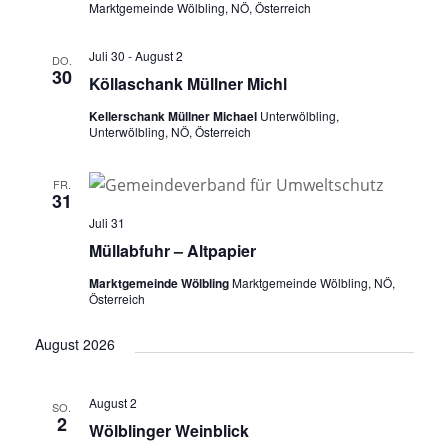
Marktgemeinde Wölbling, NÖ, Österreich
Juli 30
-
August 2
DO.
30
Köllaschank Müllner Michl
Kellerschank Müllner Michael
Unterwölbling,
Unterwölbling, NÖ, Österreich
FR.
31
Juli 31
Müllabfuhr – Altpapier
Marktgemeinde Wölbling
Marktgemeinde Wölbling, NÖ,
Österreich
August 2026
August 2
SO.
2
Wölblinger Weinblick