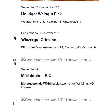
September 2
-
September 27
Heuriger Weingut Fink
Weingut Fink
Unterwölbling 48, Unterwölbling
September 4
-
September 27
FR.
4
Winzergut Ortmann
Winzergut Ortmann
Ambach 75, Ambach, NÖ, Österreich
DI.
8
September 8
Müllabfuhr – BIO
Marktgemeinde Wölbling
Marktgemeinde Wölbling, NÖ,
Österreich
FR.
11