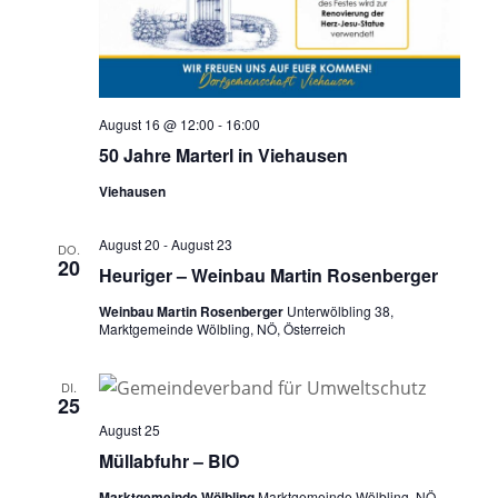
August 16 @ 12:00
-
16:00
50 Jahre Marterl in Viehausen
Viehausen
August 20
-
August 23
DO.
20
Heuriger – Weinbau Martin Rosenberger
Weinbau Martin Rosenberger
Unterwölbling 38,
Marktgemeinde Wölbling, NÖ, Österreich
DI.
25
August 25
Müllabfuhr – BIO
Marktgemeinde Wölbling
Marktgemeinde Wölbling, NÖ,