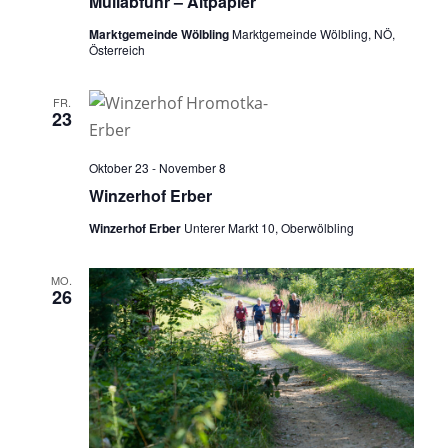
Müllabfuhr – Altpapier
Marktgemeinde Wölbling
Marktgemeinde Wölbling, NÖ,
Österreich
FR.
23
Oktober 23
-
November 8
Winzerhof Erber
Winzerhof Erber
Unterer Markt 10, Oberwölbling
MO.
26