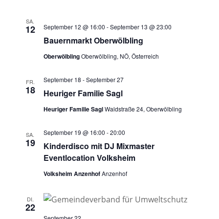
SA.
September 12 @ 16:00
-
September 13 @ 23:00
12
Bauernmarkt Oberwölbling
Oberwölbling
Oberwölbling, NÖ, Österreich
September 18
-
September 27
FR.
18
Heuriger Familie Sagl
Heuriger Familie Sagl
Waldstraße 24, Oberwölbling
September 19 @ 16:00
-
20:00
SA.
19
Kinderdisco mit DJ Mixmaster
Eventlocation Volksheim
Volksheim Anzenhof
Anzenhof
DI.
22
September 22