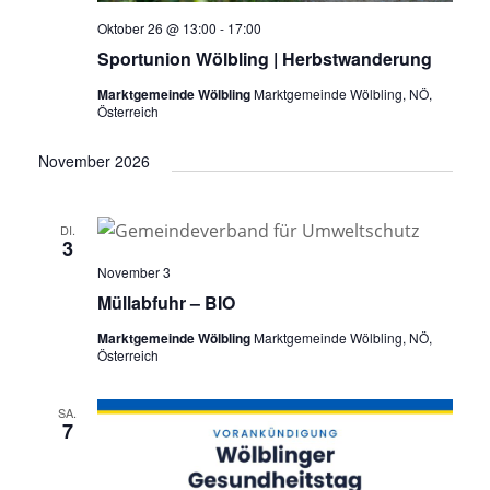
Oktober 26 @ 13:00
-
17:00
Sportunion Wölbling | Herbstwanderung
Marktgemeinde Wölbling
Marktgemeinde Wölbling, NÖ,
Österreich
November 2026
DI.
3
November 3
Müllabfuhr – BIO
Marktgemeinde Wölbling
Marktgemeinde Wölbling, NÖ,
Österreich
SA.
7