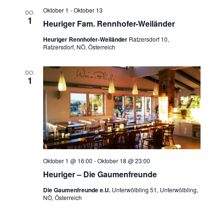
Oktober 1
-
Oktober 13
DO.
1
Heuriger Fam. Rennhofer-Weiländer
Heuriger Rennhofer-Weiländer
Ratzersdorf 10,
Ratzersdorf, NÖ, Österreich
DO.
1
Oktober 1 @ 16:00
-
Oktober 18 @ 23:00
Heuriger – Die Gaumenfreunde
Die Gaumenfreunde e.U.
Unterwölbling 51, Unterwölbling,
NÖ, Österreich