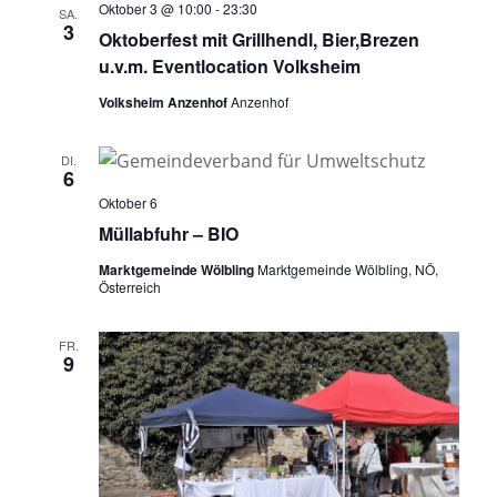
Oktober 3 @ 10:00
-
23:30
SA.
3
Oktoberfest mit Grillhendl, Bier,Brezen
u.v.m. Eventlocation Volksheim
Volksheim Anzenhof
Anzenhof
DI.
6
Oktober 6
Müllabfuhr – BIO
Marktgemeinde Wölbling
Marktgemeinde Wölbling, NÖ,
Österreich
FR.
9