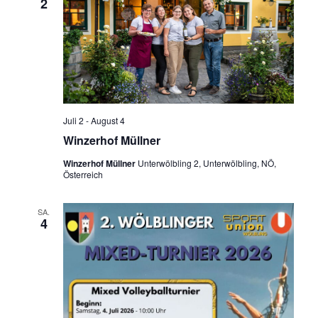
2
Juli 2
-
August 4
Winzerhof Müllner
Winzerhof Müllner
Unterwölbling 2, Unterwölbling, NÖ,
Österreich
SA.
4