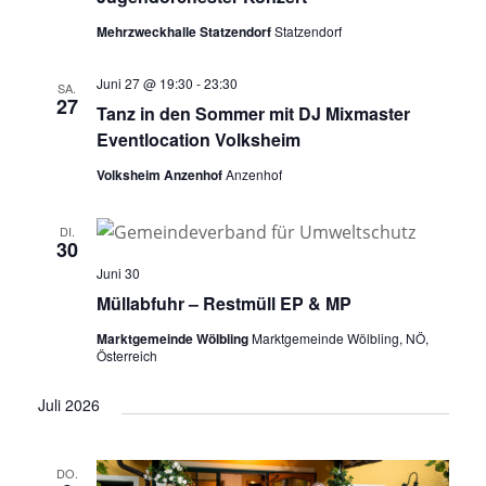
Mehrzweckhalle Statzendorf
Statzendorf
Juni 27 @ 19:30
-
23:30
SA.
27
Tanz in den Sommer mit DJ Mixmaster
Eventlocation Volksheim
Volksheim Anzenhof
Anzenhof
DI.
30
Juni 30
Müllabfuhr – Restmüll EP & MP
Marktgemeinde Wölbling
Marktgemeinde Wölbling, NÖ,
Österreich
Juli 2026
DO.