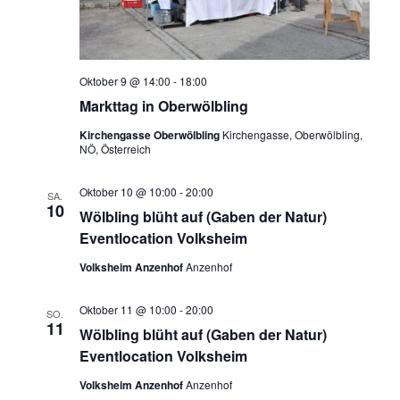
Oktober 9 @ 14:00
-
18:00
Markttag in Oberwölbling
Kirchengasse Oberwölbling
Kirchengasse, Oberwölbling,
NÖ, Österreich
Oktober 10 @ 10:00
-
20:00
SA.
10
Wölbling blüht auf (Gaben der Natur)
Eventlocation Volksheim
Volksheim Anzenhof
Anzenhof
Oktober 11 @ 10:00
-
20:00
SO.
11
Wölbling blüht auf (Gaben der Natur)
Eventlocation Volksheim
Volksheim Anzenhof
Anzenhof