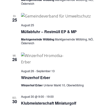
Österreich
DI.
25
August 25
Müllabfuhr – Restmüll EP & MP
Marktgemeinde Wölbling
Marktgemeinde Wölbling, NÖ,
Österreich
MI.
26
August 26
-
September 13
Winzerhof Erber
Winzerhof Erber
Unterer Markt 10, Oberwölbling
August 30 @ 9:00
-
19:00
SO.
30
Klubmeisterschaft Miniaturgolf