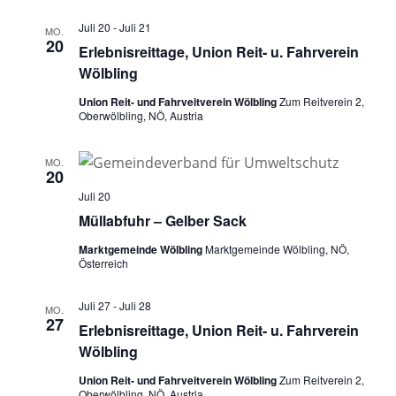
Juli 20
-
Juli 21
MO.
20
Erlebnisreittage, Union Reit- u. Fahrverein
Wölbling
Union Reit- und Fahrveitverein Wölbling
Zum Reitverein 2,
Oberwölbling, NÖ, Austria
MO.
20
Juli 20
Müllabfuhr – Gelber Sack
Marktgemeinde Wölbling
Marktgemeinde Wölbling, NÖ,
Österreich
Juli 27
-
Juli 28
MO.
27
Erlebnisreittage, Union Reit- u. Fahrverein
Wölbling
Union Reit- und Fahrveitverein Wölbling
Zum Reitverein 2,
Oberwölbling, NÖ, Austria