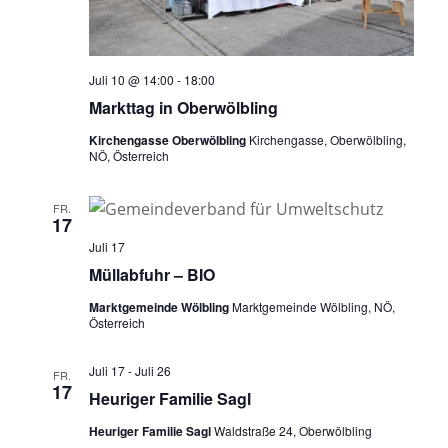
Juli 10 @ 14:00
-
18:00
Markttag in Oberwölbling
Kirchengasse Oberwölbling
Kirchengasse, Oberwölbling,
NÖ, Österreich
FR.
17
Juli 17
Müllabfuhr – BIO
Marktgemeinde Wölbling
Marktgemeinde Wölbling, NÖ,
Österreich
Juli 17
-
Juli 26
FR.
17
Heuriger Familie Sagl
Heuriger Familie Sagl
Waldstraße 24, Oberwölbling