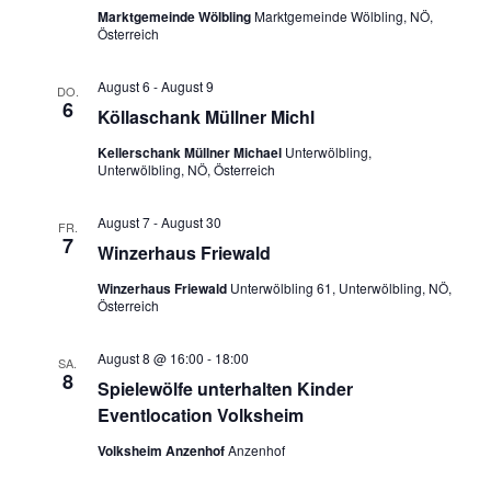
Marktgemeinde Wölbling
Marktgemeinde Wölbling, NÖ,
Österreich
August 6
-
August 9
DO.
6
Köllaschank Müllner Michl
Kellerschank Müllner Michael
Unterwölbling,
Unterwölbling, NÖ, Österreich
August 7
-
August 30
FR.
7
Winzerhaus Friewald
Winzerhaus Friewald
Unterwölbling 61, Unterwölbling, NÖ,
Österreich
August 8 @ 16:00
-
18:00
SA.
8
Spielewölfe unterhalten Kinder
Eventlocation Volksheim
Volksheim Anzenhof
Anzenhof