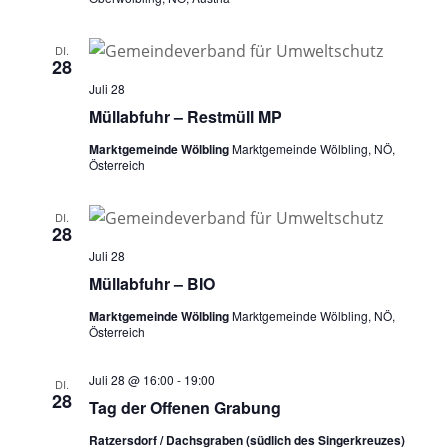
DI.
28
Juli 28
Müllabfuhr – Restmüll MP
Marktgemeinde Wölbling
Marktgemeinde Wölbling, NÖ,
Österreich
DI.
28
Juli 28
Müllabfuhr – BIO
Marktgemeinde Wölbling
Marktgemeinde Wölbling, NÖ,
Österreich
Juli 28 @ 16:00
-
19:00
DI.
28
Tag der Offenen Grabung
Ratzersdorf / Dachsgraben (südlich des Singerkreuzes)