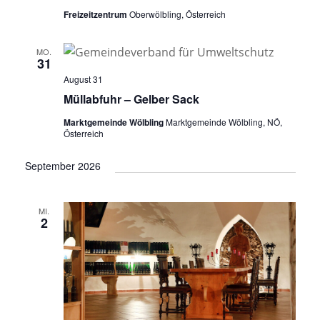
Freizeitzentrum
Oberwölbling, Österreich
MO.
31
August 31
Müllabfuhr – Gelber Sack
Marktgemeinde Wölbling
Marktgemeinde Wölbling, NÖ,
Österreich
September 2026
MI.
2