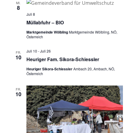
MI.
8
Juli 8
Müllabfuhr – BIO
Marktgemeinde Wölbling
Marktgemeinde Wölbling, NÖ,
Österreich
Juli 10
-
Juli 26
FR.
10
Heuriger Fam. Sikora-Schiessler
Heuriger Sikora-Schiessler
Ambach 20, Ambach, NÖ,
Österreich
FR.
10