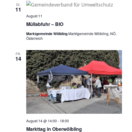
DI.
11
August 11
Müllabfuhr – BIO
Marktgemeinde Wölbling
Marktgemeinde Wölbling, NÖ,
Österreich
FR.
14
August 14 @ 14:00
-
18:00
Markttag in Oberwölbling