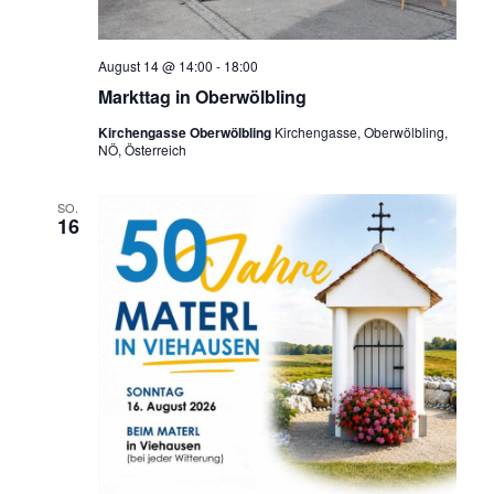
August 14 @ 14:00
-
18:00
Markttag in Oberwölbling
Kirchengasse Oberwölbling
Kirchengasse, Oberwölbling,
NÖ, Österreich
SO.
16