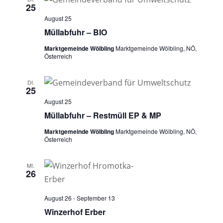
25
August 25
Müllabfuhr – BIO
Marktgemeinde Wölbling
Marktgemeinde Wölbling, NÖ,
Österreich
DI.
25
August 25
Müllabfuhr – Restmüll EP & MP
Marktgemeinde Wölbling
Marktgemeinde Wölbling, NÖ,
Österreich
MI.
26
August 26
-
September 13
Winzerhof Erber