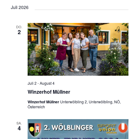
Juli 2026
DO.
2
Juli 2
-
August 4
Winzerhof Müllner
Winzerhof Müllner
Unterwölbling 2, Unterwölbling, NÖ,
Österreich
SA.
4