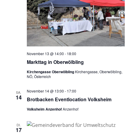
November 13 @ 14:00
-
18:00
Markttag in Oberwölbling
Kirchengasse Oberwölbling
Kirchengasse, Oberwölbling,
NÖ, Österreich
November 14 @ 13:00
-
17:00
SA.
14
Brotbacken Eventlocation Volksheim
Volksheim Anzenhof
Anzenhof
DI.
17