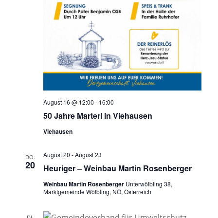
August 16 @ 12:00
-
16:00
50 Jahre Marterl in Viehausen
Viehausen
August 20
-
August 23
DO.
20
Heuriger – Weinbau Martin Rosenberger
Weinbau Martin Rosenberger
Unterwölbling 38,
Marktgemeinde Wölbling, NÖ, Österreich
DI.