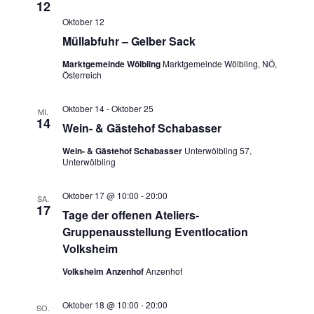
12
Oktober 12
Müllabfuhr – Gelber Sack
Marktgemeinde Wölbling
Marktgemeinde Wölbling, NÖ,
Österreich
Oktober 14
-
Oktober 25
MI.
14
Wein- & Gästehof Schabasser
Wein- & Gästehof Schabasser
Unterwölbling 57,
Unterwölbling
Oktober 17 @ 10:00
-
20:00
SA.
17
Tage der offenen Ateliers-
Gruppenausstellung Eventlocation
Volksheim
Volksheim Anzenhof
Anzenhof
Oktober 18 @ 10:00
-
20:00
SO.