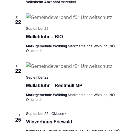
Volksheim Anzenhof
Anzenhof
DI.
22
September 22
Müllabfuhr – BIO
Marktgemeinde Wölbling
Marktgemeinde Wölbling, NÖ,
Österreich
DI.
22
September 22
Müllabfuhr – Restmüll MP
Marktgemeinde Wölbling
Marktgemeinde Wölbling, NÖ,
Österreich
September 25
-
Oktober 4
FR.
25
Winzerhaus Friewald
Winzerhaus Friewald
Unterwölbling 61, Unterwölbling, NÖ,