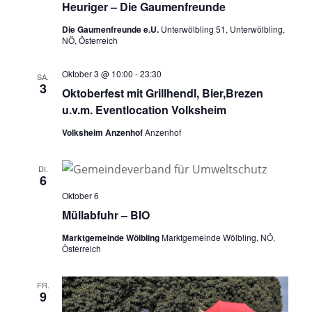
Heuriger – Die Gaumenfreunde
Die Gaumenfreunde e.U.
Unterwölbling 51, Unterwölbling,
NÖ, Österreich
Oktober 3 @ 10:00
-
23:30
SA.
3
Oktoberfest mit Grillhendl, Bier,Brezen
u.v.m. Eventlocation Volksheim
Volksheim Anzenhof
Anzenhof
DI.
6
Oktober 6
Müllabfuhr – BIO
Marktgemeinde Wölbling
Marktgemeinde Wölbling, NÖ,
Österreich
FR.
9