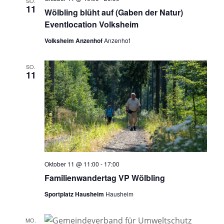
SO.
11
Wölbling blüht auf (Gaben der Natur)
Eventlocation Volksheim
Volksheim Anzenhof
Anzenhof
SO.
11
Oktober 11 @ 11:00
-
17:00
Familienwandertag VP Wölbling
Sportplatz Hausheim
Hausheim
MO.