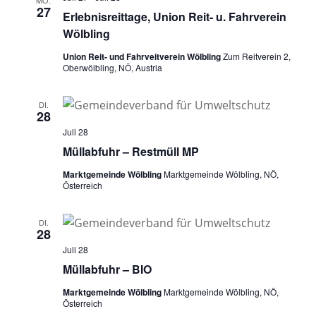
MO.
27
Erlebnisreittage, Union Reit- u. Fahrverein
Wölbling
Union Reit- und Fahrveitverein Wölbling
Zum Reitverein 2,
Oberwölbling, NÖ, Austria
DI.
28
Juli 28
Müllabfuhr – Restmüll MP
Marktgemeinde Wölbling
Marktgemeinde Wölbling, NÖ,
Österreich
DI.
28
Juli 28
Müllabfuhr – BIO
Marktgemeinde Wölbling
Marktgemeinde Wölbling, NÖ,
Österreich