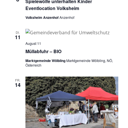
Spielewölfe unterhalten Kinder
Eventlocation Volksheim
Volksheim Anzenhof
Anzenhof
DI.
11
August 11
Müllabfuhr – BIO
Marktgemeinde Wölbling
Marktgemeinde Wölbling, NÖ,
Österreich
FR.
14