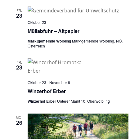
FR.
23
Oktober 23
Müllabfuhr – Altpapier
Marktgemeinde Wölbling
Marktgemeinde Wölbling, NÖ,
Österreich
FR.
23
Oktober 23
-
November 8
Winzerhof Erber
Winzerhof Erber
Unterer Markt 10, Oberwölbling
MO.
26