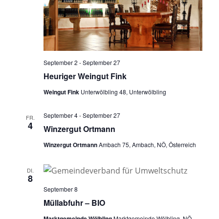
September 2
-
September 27
Heuriger Weingut Fink
Weingut Fink
Unterwölbling 48, Unterwölbling
September 4
-
September 27
FR.
4
Winzergut Ortmann
Winzergut Ortmann
Ambach 75, Ambach, NÖ, Österreich
DI.
8
September 8
Müllabfuhr – BIO
Marktgemeinde Wölbling
Marktgemeinde Wölbling, NÖ,