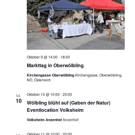
Oktober 9 @ 14:00
-
18:00
Markttag in Oberwölbling
Kirchengasse Oberwölbling
Kirchengasse, Oberwölbling,
NÖ, Österreich
Oktober 10 @ 10:00
-
20:00
SA.
10
Wölbling blüht auf (Gaben der Natur)
Eventlocation Volksheim
Volksheim Anzenhof
Anzenhof
Oktober 11 @ 10:00
-
20:00