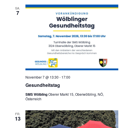
SA.
7
November 7 @ 13:30
-
17:00
Gesundheitstag
SMS Wölbling
Oberer Markt 15, Oberwölbling, NÖ,
Österreich
FR.
13