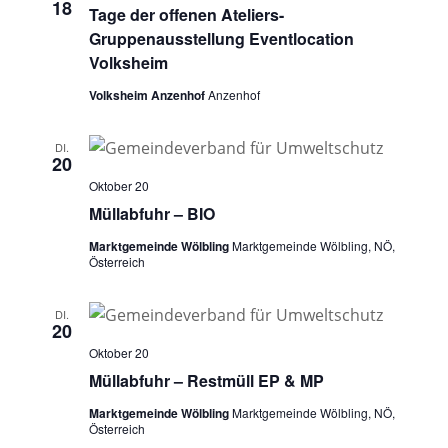
18
Tage der offenen Ateliers-
Gruppenausstellung Eventlocation
Volksheim
Volksheim Anzenhof
Anzenhof
DI.
20
Oktober 20
Müllabfuhr – BIO
Marktgemeinde Wölbling
Marktgemeinde Wölbling, NÖ,
Österreich
DI.
20
Oktober 20
Müllabfuhr – Restmüll EP & MP
Marktgemeinde Wölbling
Marktgemeinde Wölbling, NÖ,
Österreich