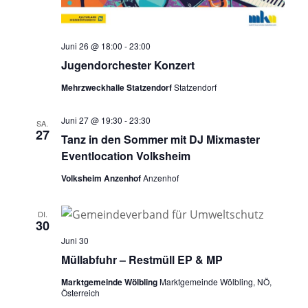
Juni 26 @ 18:00
-
23:00
Jugendorchester Konzert
Mehrzweckhalle Statzendorf
Statzendorf
Juni 27 @ 19:30
-
23:30
SA.
27
Tanz in den Sommer mit DJ Mixmaster
Eventlocation Volksheim
Volksheim Anzenhof
Anzenhof
DI.
30
Juni 30
Müllabfuhr – Restmüll EP & MP
Marktgemeinde Wölbling
Marktgemeinde Wölbling, NÖ,
Österreich