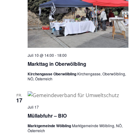
Juli 10 @ 14:00
-
18:00
Markttag in Oberwölbling
Kirchengasse Oberwölbling
Kirchengasse, Oberwölbling,
NÖ, Österreich
FR.
17
Juli 17
Müllabfuhr – BIO
Marktgemeinde Wölbling
Marktgemeinde Wölbling, NÖ,
Österreich