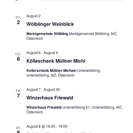
August 2
SO.
2
Wölblinger Weinblick
Marktgemeinde Wölbling
Marktgemeinde Wölbling, NÖ,
Österreich
August 6
-
August 9
DO.
6
Köllaschank Müllner Michl
Kellerschank Müllner Michael
Unterwölbling,
Unterwölbling, NÖ, Österreich
August 7
-
August 30
FR.
7
Winzerhaus Friewald
Winzerhaus Friewald
Unterwölbling 61, Unterwölbling, NÖ,
Österreich
August 8 @ 16:00
-
18:00
SA.
8