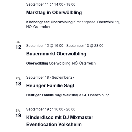
September 11 @ 14:00
-
18:00
Markttag in Oberwölbling
Kirchengasse Oberwölbling
Kirchengasse, Oberwölbling,
NÖ, Österreich
SA.
September 12 @ 16:00
-
September 13 @ 23:00
12
Bauernmarkt Oberwölbling
Oberwölbling
Oberwölbling, NÖ, Österreich
September 18
-
September 27
FR.
18
Heuriger Familie Sagl
Heuriger Familie Sagl
Waldstraße 24, Oberwölbling
September 19 @ 16:00
-
20:00
SA.
19
Kinderdisco mit DJ Mixmaster
Eventlocation Volksheim