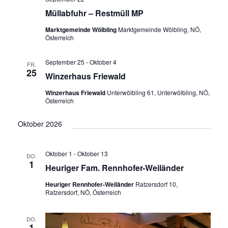
Müllabfuhr – Restmüll MP
Marktgemeinde Wölbling
Marktgemeinde Wölbling, NÖ,
Österreich
September 25
-
Oktober 4
FR.
25
Winzerhaus Friewald
Winzerhaus Friewald
Unterwölbling 61, Unterwölbling, NÖ,
Österreich
Oktober 2026
Oktober 1
-
Oktober 13
DO.
1
Heuriger Fam. Rennhofer-Weiländer
Heuriger Rennhofer-Weiländer
Ratzersdorf 10,
Ratzersdorf, NÖ, Österreich
DO.
1