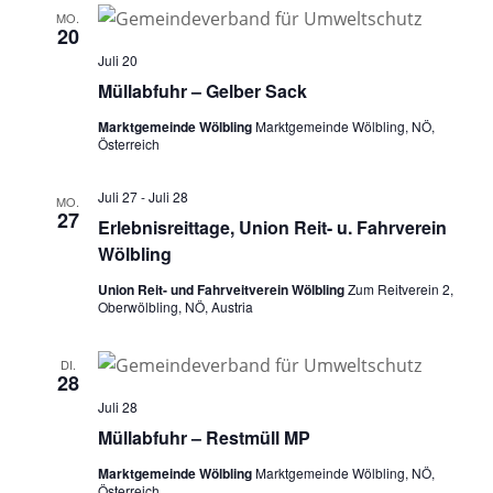
MO.
20
Juli 20
Müllabfuhr – Gelber Sack
Marktgemeinde Wölbling
Marktgemeinde Wölbling, NÖ,
Österreich
Juli 27
-
Juli 28
MO.
27
Erlebnisreittage, Union Reit- u. Fahrverein
Wölbling
Union Reit- und Fahrveitverein Wölbling
Zum Reitverein 2,
Oberwölbling, NÖ, Austria
DI.
28
Juli 28
Müllabfuhr – Restmüll MP
Marktgemeinde Wölbling
Marktgemeinde Wölbling, NÖ,
Österreich