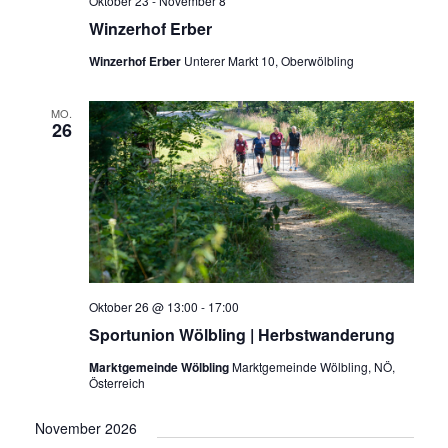
Oktober 23
-
November 8
Winzerhof Erber
Winzerhof Erber
Unterer Markt 10, Oberwölbling
MO.
26
Oktober 26 @ 13:00
-
17:00
Sportunion Wölbling | Herbstwanderung
Marktgemeinde Wölbling
Marktgemeinde Wölbling, NÖ,
Österreich
November 2026