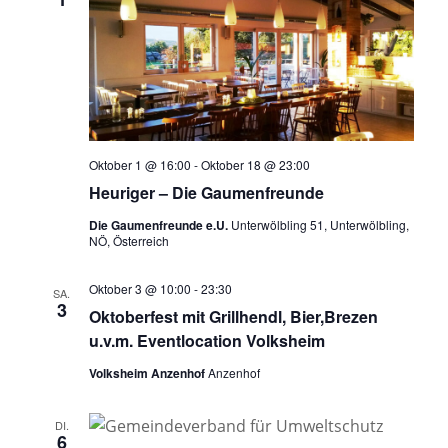
Oktober 1 @ 16:00
-
Oktober 18 @ 23:00
Heuriger – Die Gaumenfreunde
Die Gaumenfreunde e.U.
Unterwölbling 51, Unterwölbling,
NÖ, Österreich
Oktober 3 @ 10:00
-
23:30
SA.
3
Oktoberfest mit Grillhendl, Bier,Brezen
u.v.m. Eventlocation Volksheim
Volksheim Anzenhof
Anzenhof
DI.
6