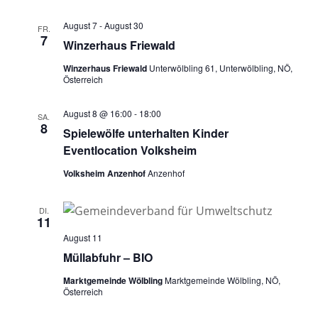
August 7
-
August 30
FR.
7
Winzerhaus Friewald
Winzerhaus Friewald
Unterwölbling 61, Unterwölbling, NÖ,
Österreich
August 8 @ 16:00
-
18:00
SA.
8
Spielewölfe unterhalten Kinder
Eventlocation Volksheim
Volksheim Anzenhof
Anzenhof
DI.
11
August 11
Müllabfuhr – BIO
Marktgemeinde Wölbling
Marktgemeinde Wölbling, NÖ,
Österreich