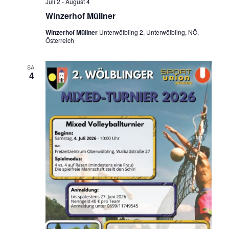
Juli 2
-
August 4
Winzerhof Müllner
Winzerhof Müllner
Unterwölbling 2, Unterwölbling, NÖ,
Österreich
SA.
4