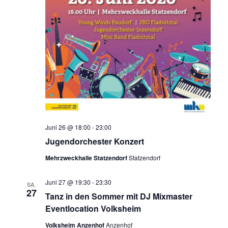
Juni 26 @ 18:00
-
23:00
Jugendorchester Konzert
Mehrzweckhalle Statzendorf
Statzendorf
Juni 27 @ 19:30
-
23:30
SA.
27
Tanz in den Sommer mit DJ Mixmaster
Eventlocation Volksheim
Volksheim Anzenhof
Anzenhof