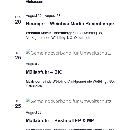
Viehausen
August 20
-
August 23
DO.
20
Heuriger – Weinbau Martin Rosenberger
Weinbau Martin Rosenberger
Unterwölbling 38,
Marktgemeinde Wölbling, NÖ, Österreich
DI.
25
August 25
Müllabfuhr – BIO
Marktgemeinde Wölbling
Marktgemeinde Wölbling, NÖ,
Österreich
DI.
25
August 25
Müllabfuhr – Restmüll EP & MP
Marktgemeinde Wölbling
Marktgemeinde Wölbling, NÖ,