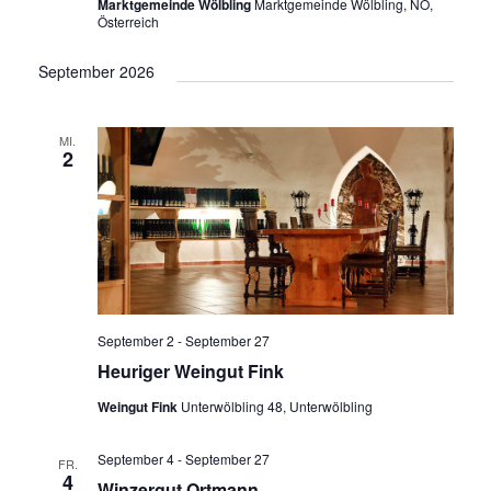
Marktgemeinde Wölbling
Marktgemeinde Wölbling, NÖ,
Österreich
September 2026
MI.
2
September 2
-
September 27
Heuriger Weingut Fink
Weingut Fink
Unterwölbling 48, Unterwölbling
September 4
-
September 27
FR.
4
Winzergut Ortmann