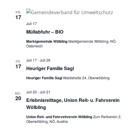
FR.
17
Juli 17
Müllabfuhr – BIO
Marktgemeinde Wölbling
Marktgemeinde Wölbling, NÖ,
Österreich
Juli 17
-
Juli 26
FR.
17
Heuriger Familie Sagl
Heuriger Familie Sagl
Waldstraße 24, Oberwölbling
Juli 20
-
Juli 21
MO.
20
Erlebnisreittage, Union Reit- u. Fahrverein
Wölbling
Union Reit- und Fahrveitverein Wölbling
Zum Reitverein 2,
Oberwölbling, NÖ, Austria