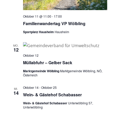
Oktober 11 @ 11:00
-
17:00
Familienwandertag VP Wölbling
Sportplatz Hausheim
Hausheim
MO.
12
Oktober 12
Müllabfuhr – Gelber Sack
Marktgemeinde Wölbling
Marktgemeinde Wölbling, NÖ,
Österreich
Oktober 14
-
Oktober 25
MI.
14
Wein- & Gästehof Schabasser
Wein- & Gästehof Schabasser
Unterwölbling 57,
Unterwölbling