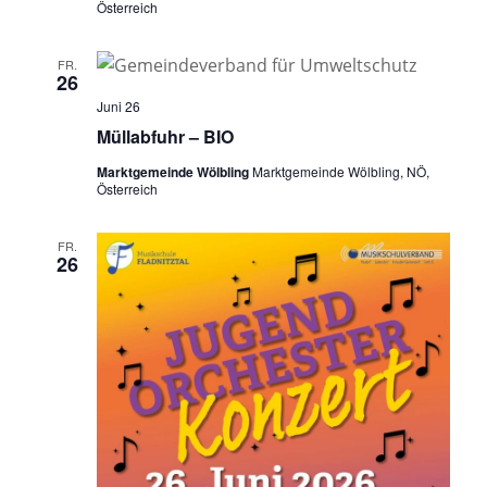
Österreich
FR.
26
Juni 26
Müllabfuhr – BIO
Marktgemeinde Wölbling
Marktgemeinde Wölbling, NÖ,
Österreich
FR.
26