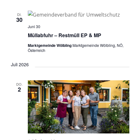
DI.
30
Juni 30
Müllabfuhr – Restmüll EP & MP
Marktgemeinde Wölbling
Marktgemeinde Wölbling, NÖ,
Österreich
Juli 2026
DO.
2