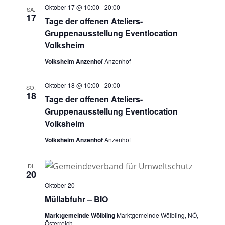
Oktober 17 @ 10:00
-
20:00
SA.
17
Tage der offenen Ateliers-
Gruppenausstellung Eventlocation
Volksheim
Volksheim Anzenhof
Anzenhof
Oktober 18 @ 10:00
-
20:00
SO.
18
Tage der offenen Ateliers-
Gruppenausstellung Eventlocation
Volksheim
Volksheim Anzenhof
Anzenhof
DI.
20
Oktober 20
Müllabfuhr – BIO
Marktgemeinde Wölbling
Marktgemeinde Wölbling, NÖ,
Österreich