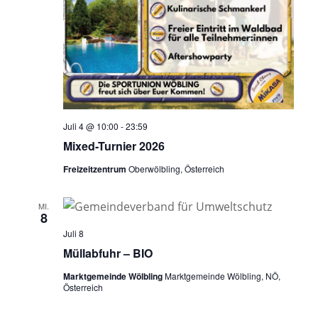
Juli 4 @ 10:00
-
23:59
Mixed-Turnier 2026
Freizeitzentrum
Oberwölbling, Österreich
MI.
8
Juli 8
Müllabfuhr – BIO
Marktgemeinde Wölbling
Marktgemeinde Wölbling, NÖ,
Österreich