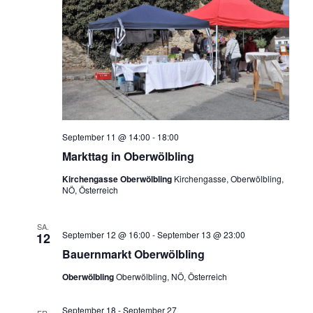
September 11 @ 14:00
-
18:00
Markttag in Oberwölbling
Kirchengasse Oberwölbling
Kirchengasse, Oberwölbling,
NÖ, Österreich
SA.
September 12 @ 16:00
-
September 13 @ 23:00
12
Bauernmarkt Oberwölbling
Oberwölbling
Oberwölbling, NÖ, Österreich
September 18
-
September 27