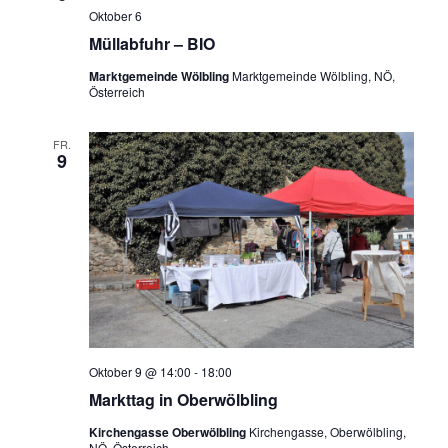
Oktober 6
Müllabfuhr – BIO
Marktgemeinde Wölbling
Marktgemeinde Wölbling, NÖ,
Österreich
FR.
9
Oktober 9 @ 14:00
-
18:00
Markttag in Oberwölbling
Kirchengasse Oberwölbling
Kirchengasse, Oberwölbling,
NÖ, Österreich