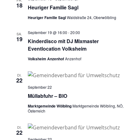
FR.
18
Heuriger Familie Sagl
Heuriger Familie Sagl
Waldstraße 24, Oberwölbling
September 19 @ 16:00
-
20:00
SA.
19
Kinderdisco mit DJ Mixmaster
Eventlocation Volksheim
Volksheim Anzenhof
Anzenhof
DI.
22
September 22
Müllabfuhr – BIO
Marktgemeinde Wölbling
Marktgemeinde Wölbling, NÖ,
Österreich
DI.
22
September 22