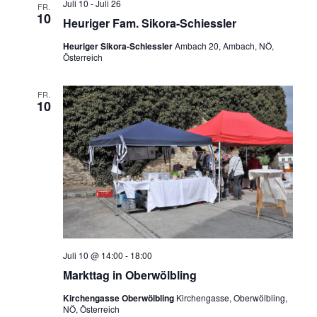
Juli 10
-
Juli 26
FR.
10
Heuriger Fam. Sikora-Schiessler
Heuriger Sikora-Schiessler
Ambach 20, Ambach, NÖ,
Österreich
FR.
10
Juli 10 @ 14:00
-
18:00
Markttag in Oberwölbling
Kirchengasse Oberwölbling
Kirchengasse, Oberwölbling,
NÖ, Österreich