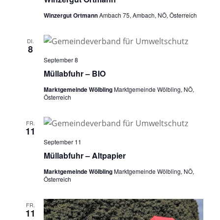
Winzergut Ortmann
Ambach 75, Ambach, NÖ, Österreich
DI.
8
September 8
Müllabfuhr – BIO
Marktgemeinde Wölbling
Marktgemeinde Wölbling, NÖ,
Österreich
FR.
11
September 11
Müllabfuhr – Altpapier
Marktgemeinde Wölbling
Marktgemeinde Wölbling, NÖ,
Österreich
FR.
11