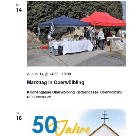
FR.
14
August 14 @ 14:00
-
18:00
Markttag in Oberwölbling
Kirchengasse Oberwölbling
Kirchengasse, Oberwölbling,
NÖ, Österreich
SO.
16