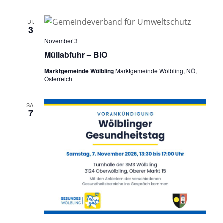
DI.
3
November 3
Müllabfuhr – BIO
Marktgemeinde Wölbling
Marktgemeinde Wölbling, NÖ,
Österreich
SA.
7