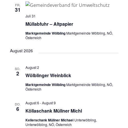
FR.
31
Juli 31
Müllabfuhr – Altpapier
Marktgemeinde Wölbling
Marktgemeinde Wölbling, NÖ,
Österreich
August 2026
August 2
SO.
2
Wölblinger Weinblick
Marktgemeinde Wölbling
Marktgemeinde Wölbling, NÖ,
Österreich
August 6
-
August 9
DO.
6
Köllaschank Müllner Michl
Kellerschank Müllner Michael
Unterwölbling,
Unterwölbling, NÖ, Österreich