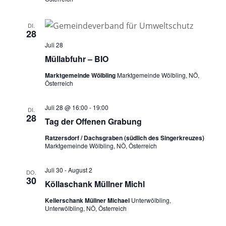
DI.
28
Juli 28
Müllabfuhr – BIO
Marktgemeinde Wölbling
Marktgemeinde Wölbling, NÖ,
Österreich
Juli 28 @ 16:00
-
19:00
DI.
28
Tag der Offenen Grabung
Ratzersdorf / Dachsgraben (südlich des Singerkreuzes)
Marktgemeinde Wölbling, NÖ, Österreich
Juli 30
-
August 2
DO.
30
Köllaschank Müllner Michl
Kellerschank Müllner Michael
Unterwölbling,
Unterwölbling, NÖ, Österreich