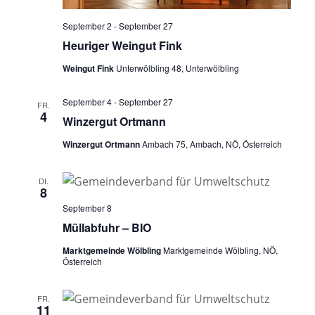
September 2
-
September 27
Heuriger Weingut Fink
Weingut Fink
Unterwölbling 48, Unterwölbling
September 4
-
September 27
FR.
4
Winzergut Ortmann
Winzergut Ortmann
Ambach 75, Ambach, NÖ, Österreich
DI.
8
September 8
Müllabfuhr – BIO
Marktgemeinde Wölbling
Marktgemeinde Wölbling, NÖ,
Österreich
FR.
11