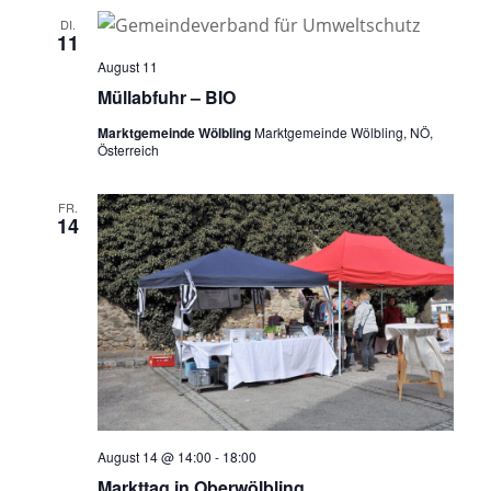
DI.
11
August 11
Müllabfuhr – BIO
Marktgemeinde Wölbling
Marktgemeinde Wölbling, NÖ,
Österreich
FR.
14
August 14 @ 14:00
-
18:00
Markttag in Oberwölbling