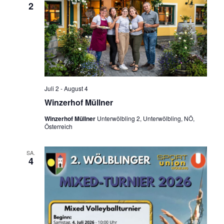
2
Juli 2
-
August 4
Winzerhof Müllner
Winzerhof Müllner
Unterwölbling 2, Unterwölbling, NÖ,
Österreich
SA.
4