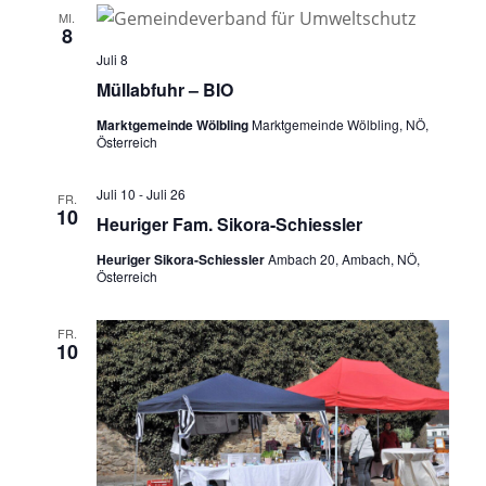
MI.
8
Juli 8
Müllabfuhr – BIO
Marktgemeinde Wölbling
Marktgemeinde Wölbling, NÖ,
Österreich
Juli 10
-
Juli 26
FR.
10
Heuriger Fam. Sikora-Schiessler
Heuriger Sikora-Schiessler
Ambach 20, Ambach, NÖ,
Österreich
FR.
10