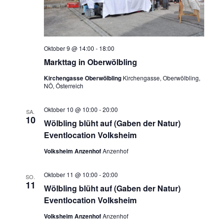
Oktober 9 @ 14:00
-
18:00
Markttag in Oberwölbling
Kirchengasse Oberwölbling
Kirchengasse, Oberwölbling,
NÖ, Österreich
Oktober 10 @ 10:00
-
20:00
SA.
10
Wölbling blüht auf (Gaben der Natur)
Eventlocation Volksheim
Volksheim Anzenhof
Anzenhof
Oktober 11 @ 10:00
-
20:00
SO.
11
Wölbling blüht auf (Gaben der Natur)
Eventlocation Volksheim
Volksheim Anzenhof
Anzenhof