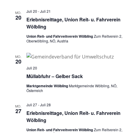
Juli 20
-
Juli 21
MO.
20
Erlebnisreittage, Union Reit- u. Fahrverein
Wölbling
Union Reit- und Fahrveitverein Wölbling
Zum Reitverein 2,
Oberwölbling, NÖ, Austria
MO.
20
Juli 20
Müllabfuhr – Gelber Sack
Marktgemeinde Wölbling
Marktgemeinde Wölbling, NÖ,
Österreich
Juli 27
-
Juli 28
MO.
27
Erlebnisreittage, Union Reit- u. Fahrverein
Wölbling
Union Reit- und Fahrveitverein Wölbling
Zum Reitverein 2,