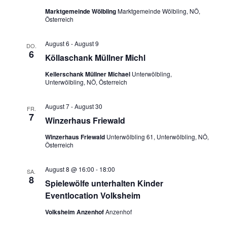
Marktgemeinde Wölbling
Marktgemeinde Wölbling, NÖ,
Österreich
August 6
-
August 9
DO.
6
Köllaschank Müllner Michl
Kellerschank Müllner Michael
Unterwölbling,
Unterwölbling, NÖ, Österreich
August 7
-
August 30
FR.
7
Winzerhaus Friewald
Winzerhaus Friewald
Unterwölbling 61, Unterwölbling, NÖ,
Österreich
August 8 @ 16:00
-
18:00
SA.
8
Spielewölfe unterhalten Kinder
Eventlocation Volksheim
Volksheim Anzenhof
Anzenhof