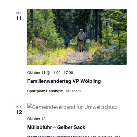
SO.
11
Oktober 11 @ 11:00
-
17:00
Familienwandertag VP Wölbling
Sportplatz Hausheim
Hausheim
MO.
12
Oktober 12
Müllabfuhr – Gelber Sack
Marktgemeinde Wölbling
Marktgemeinde Wölbling, NÖ,