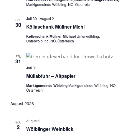
Marktgemeinde Wölbling, NÖ, Österreich
Juli 30
-
August 2
DO.
30
Köllaschank Müllner Michl
Kellerschank Müllner Michael
Unterwölbling,
Unterwölbling, NÖ, Österreich
FR.
31
Juli 31
Müllabfuhr – Altpapier
Marktgemeinde Wölbling
Marktgemeinde Wölbling, NÖ,
Österreich
August 2026
August 2
SO.
2
Wölblinger Weinblick