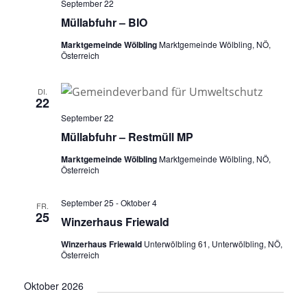
September 22
Müllabfuhr – BIO
Marktgemeinde Wölbling
Marktgemeinde Wölbling, NÖ,
Österreich
DI.
22
September 22
Müllabfuhr – Restmüll MP
Marktgemeinde Wölbling
Marktgemeinde Wölbling, NÖ,
Österreich
September 25
-
Oktober 4
FR.
25
Winzerhaus Friewald
Winzerhaus Friewald
Unterwölbling 61, Unterwölbling, NÖ,
Österreich
Oktober 2026