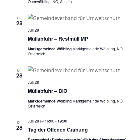
Oberwölbling, NÖ, Austria
DI.
28
Juli 28
Müllabfuhr – Restmüll MP
Marktgemeinde Wölbling
Marktgemeinde Wölbling, NÖ,
Österreich
DI.
28
Juli 28
Müllabfuhr – BIO
Marktgemeinde Wölbling
Marktgemeinde Wölbling, NÖ,
Österreich
Juli 28 @ 16:00
-
19:00
DI.
28
Tag der Offenen Grabung
Ratzersdorf / Dachsgraben (südlich des Singerkreuzes)