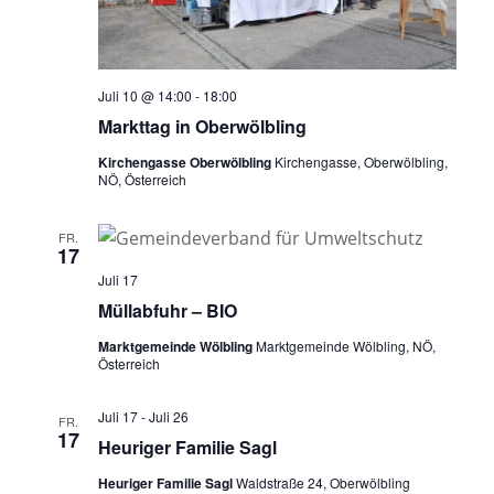
Juli 10 @ 14:00
-
18:00
Markttag in Oberwölbling
Kirchengasse Oberwölbling
Kirchengasse, Oberwölbling,
NÖ, Österreich
FR.
17
Juli 17
Müllabfuhr – BIO
Marktgemeinde Wölbling
Marktgemeinde Wölbling, NÖ,
Österreich
Juli 17
-
Juli 26
FR.
17
Heuriger Familie Sagl
Heuriger Familie Sagl
Waldstraße 24, Oberwölbling