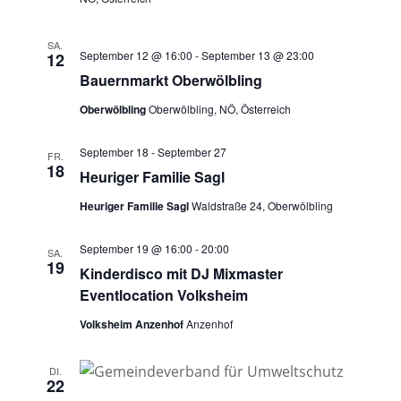
SA.
September 12 @ 16:00
-
September 13 @ 23:00
12
Bauernmarkt Oberwölbling
Oberwölbling
Oberwölbling, NÖ, Österreich
September 18
-
September 27
FR.
18
Heuriger Familie Sagl
Heuriger Familie Sagl
Waldstraße 24, Oberwölbling
September 19 @ 16:00
-
20:00
SA.
19
Kinderdisco mit DJ Mixmaster
Eventlocation Volksheim
Volksheim Anzenhof
Anzenhof
DI.
22