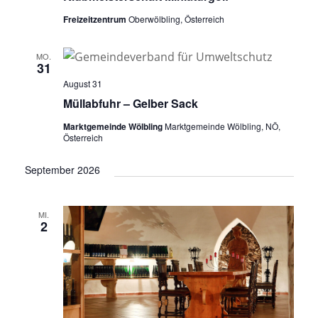
Freizeitzentrum
Oberwölbling, Österreich
MO.
31
August 31
Müllabfuhr – Gelber Sack
Marktgemeinde Wölbling
Marktgemeinde Wölbling, NÖ,
Österreich
September 2026
MI.
2