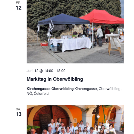
FR.
12
Juni 12 @ 14:00
-
18:00
Markttag in Oberwölbling
Kirchengasse Oberwölbling
Kirchengasse, Oberwölbling,
NÖ, Österreich
SA.
13