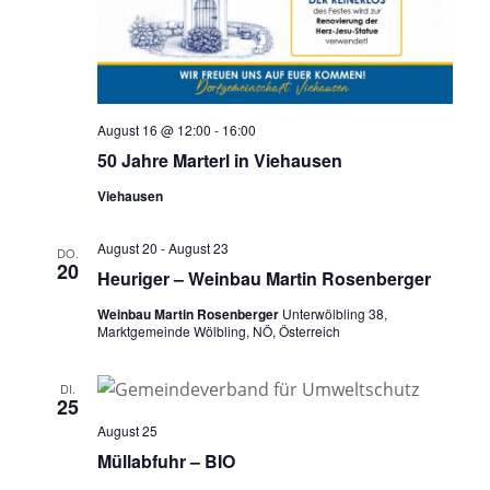
August 16 @ 12:00
-
16:00
50 Jahre Marterl in Viehausen
Viehausen
August 20
-
August 23
DO.
20
Heuriger – Weinbau Martin Rosenberger
Weinbau Martin Rosenberger
Unterwölbling 38,
Marktgemeinde Wölbling, NÖ, Österreich
DI.
25
August 25
Müllabfuhr – BIO