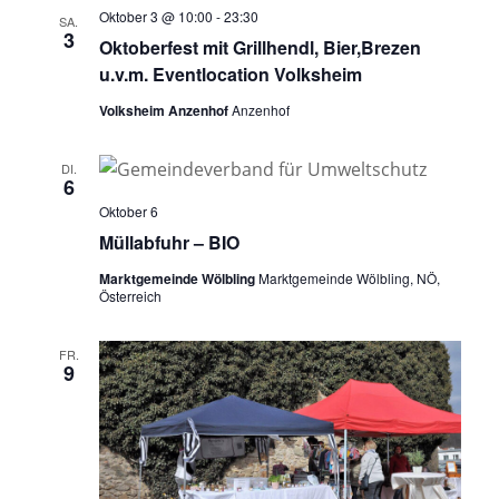
Oktober 3 @ 10:00
-
23:30
SA.
3
Oktoberfest mit Grillhendl, Bier,Brezen
u.v.m. Eventlocation Volksheim
Volksheim Anzenhof
Anzenhof
DI.
6
Oktober 6
Müllabfuhr – BIO
Marktgemeinde Wölbling
Marktgemeinde Wölbling, NÖ,
Österreich
FR.
9