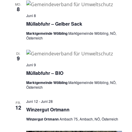
MO.
8
Juni 8
Müllabfuhr – Gelber Sack
Marktgemeinde Wölbling
Marktgemeinde Wölbling, NÖ,
Österreich
DI.
9
Juni 9
Müllabfuhr – BIO
Marktgemeinde Wölbling
Marktgemeinde Wölbling, NÖ,
Österreich
Juni 12
-
Juni 28
FR.
12
Winzergut Ortmann
Winzergut Ortmann
Ambach 75, Ambach, NÖ, Österreich