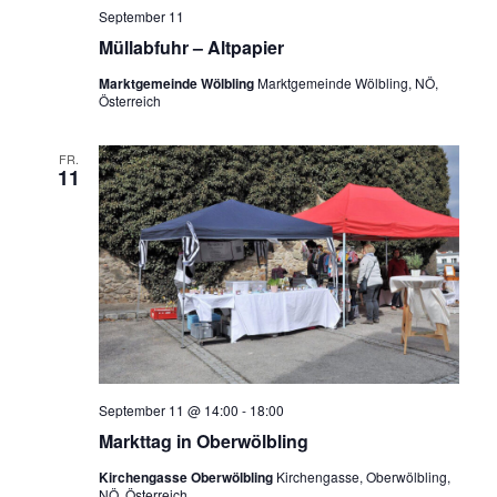
September 11
Müllabfuhr – Altpapier
Marktgemeinde Wölbling
Marktgemeinde Wölbling, NÖ,
Österreich
FR.
11
September 11 @ 14:00
-
18:00
Markttag in Oberwölbling
Kirchengasse Oberwölbling
Kirchengasse, Oberwölbling,
NÖ, Österreich