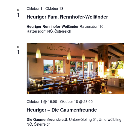
Oktober 1
-
Oktober 13
DO.
1
Heuriger Fam. Rennhofer-Weiländer
Heuriger Rennhofer-Weiländer
Ratzersdorf 10,
Ratzersdorf, NÖ, Österreich
DO.
1
Oktober 1 @ 16:00
-
Oktober 18 @ 23:00
Heuriger – Die Gaumenfreunde
Die Gaumenfreunde e.U.
Unterwölbling 51, Unterwölbling,
NÖ, Österreich