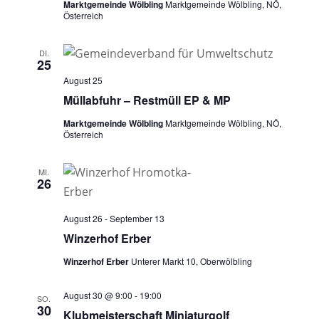
Marktgemeinde Wölbling
Marktgemeinde Wölbling, NÖ,
Österreich
DI.
25
August 25
Müllabfuhr – Restmüll EP & MP
Marktgemeinde Wölbling
Marktgemeinde Wölbling, NÖ,
Österreich
MI.
26
August 26
-
September 13
Winzerhof Erber
Winzerhof Erber
Unterer Markt 10, Oberwölbling
August 30 @ 9:00
-
19:00
SO.
30
Klubmeisterschaft Miniaturgolf