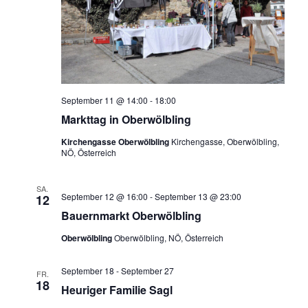
September 11 @ 14:00
-
18:00
Markttag in Oberwölbling
Kirchengasse Oberwölbling
Kirchengasse, Oberwölbling,
NÖ, Österreich
SA.
September 12 @ 16:00
-
September 13 @ 23:00
12
Bauernmarkt Oberwölbling
Oberwölbling
Oberwölbling, NÖ, Österreich
September 18
-
September 27
FR.
18
Heuriger Familie Sagl