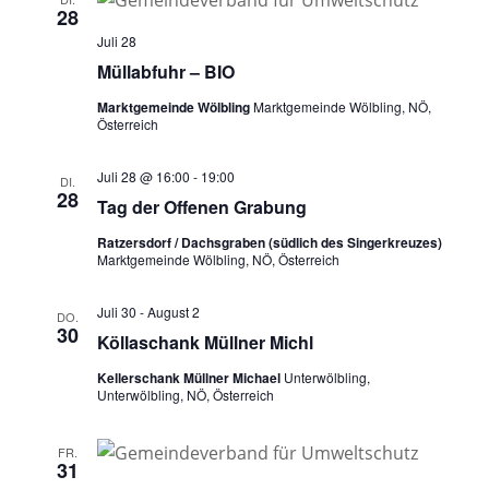
28
Juli 28
Müllabfuhr – BIO
Marktgemeinde Wölbling
Marktgemeinde Wölbling, NÖ,
Österreich
Juli 28 @ 16:00
-
19:00
DI.
28
Tag der Offenen Grabung
Ratzersdorf / Dachsgraben (südlich des Singerkreuzes)
Marktgemeinde Wölbling, NÖ, Österreich
Juli 30
-
August 2
DO.
30
Köllaschank Müllner Michl
Kellerschank Müllner Michael
Unterwölbling,
Unterwölbling, NÖ, Österreich
FR.
31