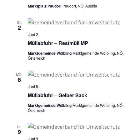
Marktplatz Paudorf
Paudorf, NÖ, Austria
DI.
2
Juni 2
Müllabfuhr – Restmüll MP
Marktgemeinde Wölbling
Marktgemeinde Wölbling, NÖ,
Österreich
MO.
8
Juni 8
Müllabfuhr – Gelber Sack
Marktgemeinde Wölbling
Marktgemeinde Wölbling, NÖ,
Österreich
DI.
9
Juni 9