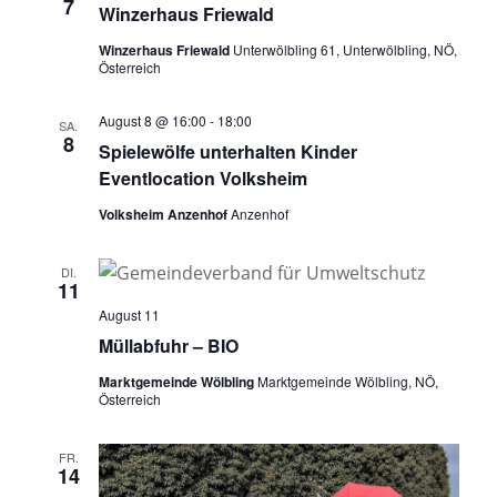
7
Winzerhaus Friewald
Winzerhaus Friewald
Unterwölbling 61, Unterwölbling, NÖ,
Österreich
August 8 @ 16:00
-
18:00
SA.
8
Spielewölfe unterhalten Kinder
Eventlocation Volksheim
Volksheim Anzenhof
Anzenhof
DI.
11
August 11
Müllabfuhr – BIO
Marktgemeinde Wölbling
Marktgemeinde Wölbling, NÖ,
Österreich
FR.
14