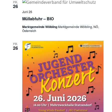
FR.
26
Juni 26
Müllabfuhr – BIO
Marktgemeinde Wölbling
Marktgemeinde Wölbling, NÖ,
Österreich
FR.
26