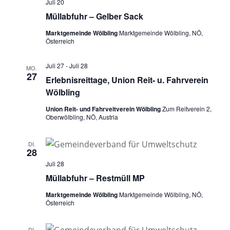
Juli 20
Müllabfuhr – Gelber Sack
Marktgemeinde Wölbling
Marktgemeinde Wölbling, NÖ,
Österreich
Juli 27
-
Juli 28
MO.
27
Erlebnisreittage, Union Reit- u. Fahrverein
Wölbling
Union Reit- und Fahrveitverein Wölbling
Zum Reitverein 2,
Oberwölbling, NÖ, Austria
DI.
28
Juli 28
Müllabfuhr – Restmüll MP
Marktgemeinde Wölbling
Marktgemeinde Wölbling, NÖ,
Österreich
DI.