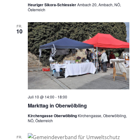
Heuriger Sikora-Schiessler
Ambach 20, Ambach, NÖ,
Österreich
FR.
10
Juli 10 @ 14:00
-
18:00
Markttag in Oberwölbling
Kirchengasse Oberwölbling
Kirchengasse, Oberwölbling,
NÖ, Österreich
FR.