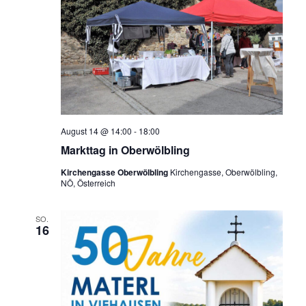
August 14 @ 14:00
-
18:00
Markttag in Oberwölbling
Kirchengasse Oberwölbling
Kirchengasse, Oberwölbling,
NÖ, Österreich
SO.
16