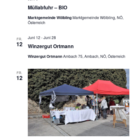
Müllabfuhr – BIO
Marktgemeinde Wölbling
Marktgemeinde Wölbling, NÖ,
Österreich
Juni 12
-
Juni 28
FR.
12
Winzergut Ortmann
Winzergut Ortmann
Ambach 75, Ambach, NÖ, Österreich
FR.
12