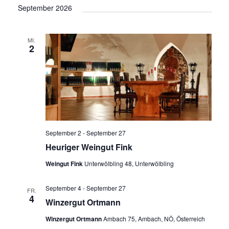
September 2026
MI.
2
September 2
-
September 27
Heuriger Weingut Fink
Weingut Fink
Unterwölbling 48, Unterwölbling
September 4
-
September 27
FR.
4
Winzergut Ortmann
Winzergut Ortmann
Ambach 75, Ambach, NÖ, Österreich