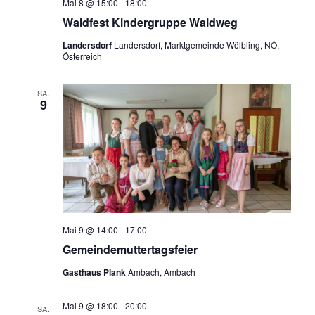
Mai 8 @ 15:00
-
18:00
Waldfest Kindergruppe Waldweg
Landersdorf
Landersdorf, Marktgemeinde Wölbling, NÖ,
Österreich
SA.
9
Mai 9 @ 14:00
-
17:00
Gemeindemuttertagsfeier
Gasthaus Plank
Ambach, Ambach
Mai 9 @ 18:00
-
20:00
SA.