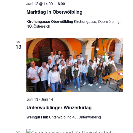
Juni 12 @ 14:00
-
18:00
Markttag in Oberwölbling
Kirchengasse Oberwölbling
Kirchengasse, Oberwölbling,
NÖ, Österreich
SA.
13
Juni 13
-
Juni 14
Unterwölblinger Winzerkirtag
Weingut Fink
Unterwölbling 48, Unterwölbling
DO.