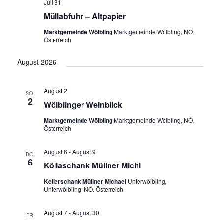
Juli 31
Müllabfuhr – Altpapier
Marktgemeinde Wölbling
Marktgemeinde Wölbling, NÖ,
Österreich
August 2026
August 2
SO.
2
Wölblinger Weinblick
Marktgemeinde Wölbling
Marktgemeinde Wölbling, NÖ,
Österreich
August 6
-
August 9
DO.
6
Köllaschank Müllner Michl
Kellerschank Müllner Michael
Unterwölbling,
Unterwölbling, NÖ, Österreich
August 7
-
August 30
FR.