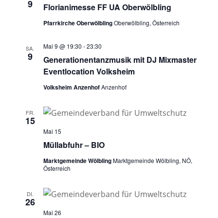
9
Florianimesse FF UA Oberwölbling
Pfarrkirche Oberwölbling
Oberwölbling, Österreich
Mai 9 @ 19:30
-
23:30
SA.
9
Generationentanzmusik mit DJ Mixmaster
Eventlocation Volksheim
Volksheim Anzenhof
Anzenhof
FR.
15
Mai 15
Müllabfuhr – BIO
Marktgemeinde Wölbling
Marktgemeinde Wölbling, NÖ,
Österreich
DI.
26
Mai 26