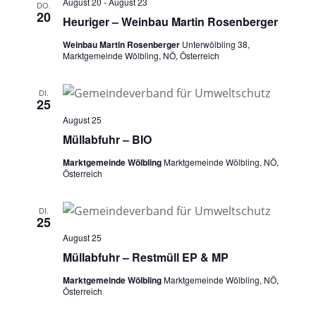
August 20
-
August 23
DO.
20
Heuriger – Weinbau Martin Rosenberger
Weinbau Martin Rosenberger
Unterwölbling 38,
Marktgemeinde Wölbling, NÖ, Österreich
DI.
25
August 25
Müllabfuhr – BIO
Marktgemeinde Wölbling
Marktgemeinde Wölbling, NÖ,
Österreich
DI.
25
August 25
Müllabfuhr – Restmüll EP & MP
Marktgemeinde Wölbling
Marktgemeinde Wölbling, NÖ,
Österreich