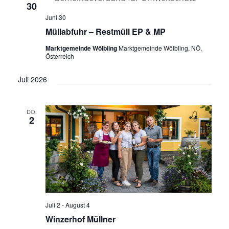
30
Juni 30
Müllabfuhr – Restmüll EP & MP
Marktgemeinde Wölbling
Marktgemeinde Wölbling, NÖ,
Österreich
Juli 2026
DO.
2
Juli 2
-
August 4
Winzerhof Müllner