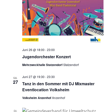
Juni 26 @ 18:00
-
23:00
Jugendorchester Konzert
Mehrzweckhalle Statzendorf
Statzendorf
Juni 27 @ 19:30
-
23:30
SA.
27
Tanz in den Sommer mit DJ Mixmaster
Eventlocation Volksheim
Volksheim Anzenhof
Anzenhof
DI.