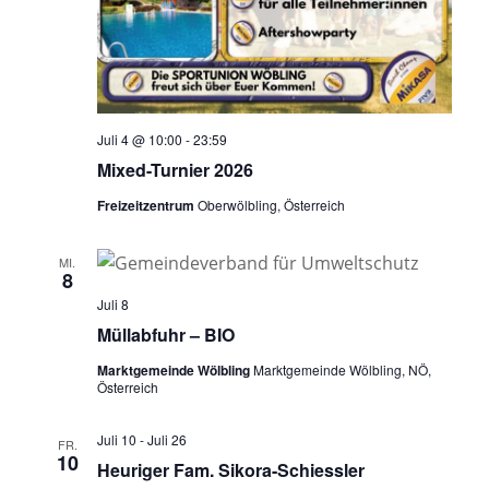
Juli 4 @ 10:00
-
23:59
Mixed-Turnier 2026
Freizeitzentrum
Oberwölbling, Österreich
MI.
8
Juli 8
Müllabfuhr – BIO
Marktgemeinde Wölbling
Marktgemeinde Wölbling, NÖ,
Österreich
Juli 10
-
Juli 26
FR.
10
Heuriger Fam. Sikora-Schiessler