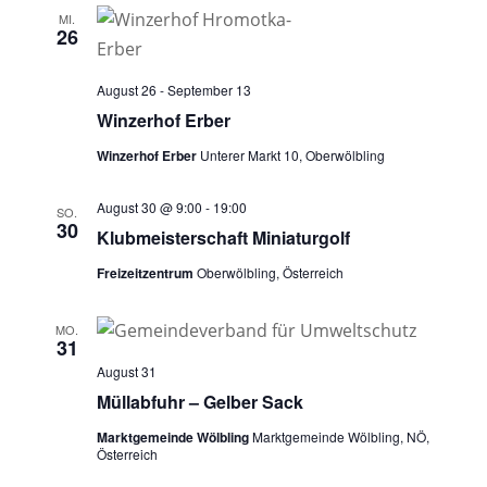
MI.
26
August 26
-
September 13
Winzerhof Erber
Winzerhof Erber
Unterer Markt 10, Oberwölbling
August 30 @ 9:00
-
19:00
SO.
30
Klubmeisterschaft Miniaturgolf
Freizeitzentrum
Oberwölbling, Österreich
MO.
31
August 31
Müllabfuhr – Gelber Sack
Marktgemeinde Wölbling
Marktgemeinde Wölbling, NÖ,
Österreich