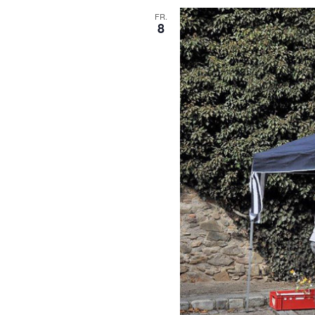
FR.
8