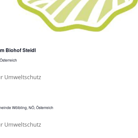
m Biohof Steidl
Österreich
einde Wölbling, NÖ, Österreich