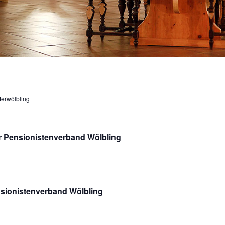
terwölbling
er Pensionistenverband Wölbling
nsionistenverband Wölbling