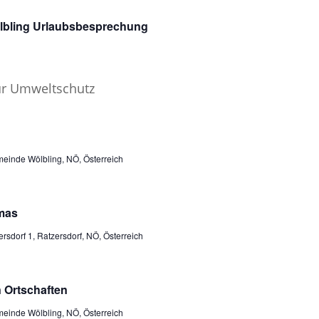
lbling Urlaubsbesprechung
einde Wölbling, NÖ, Österreich
mas
rsdorf 1, Ratzersdorf, NÖ, Österreich
 Ortschaften
einde Wölbling, NÖ, Österreich