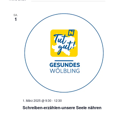
SA.
1
1. März 2025 @ 9:30
-
12:30
Schreiben-erzählen-unsere Seele nähren