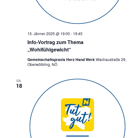
15. Jänner 2025 @ 19:00
-
19:45
Info-Vortrag zum Thema
„Wohlfühlgewicht“
Gemeinschaftspraxis Herz Hand Werk
Wachaustraße 29,
Oberwölbling, NÖ
SA.
18