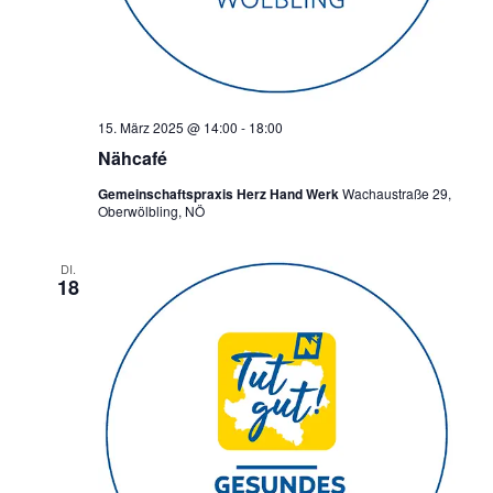
15. März 2025 @ 14:00
-
18:00
Nähcafé
Gemeinschaftspraxis Herz Hand Werk
Wachaustraße 29,
Oberwölbling, NÖ
DI.
18