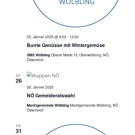
25. Jänner 2025 @ 9:00
-
12:00
Bunte Genüsse mit Wintergemüse
SMS Wölbling
Oberer Markt 15, Oberwölbling, NÖ,
Österreich
SO.
26
26. Jänner 2025
NÖ Gemeideratswahl
Marktgemeinde Wölbling
Marktgemeinde Wölbling, NÖ,
Österreich
FR.
31