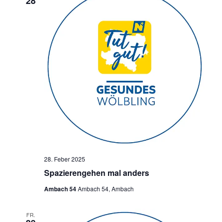
28
28. Feber 2025
Spazierengehen mal anders
Ambach 54
Ambach 54, Ambach
FR.