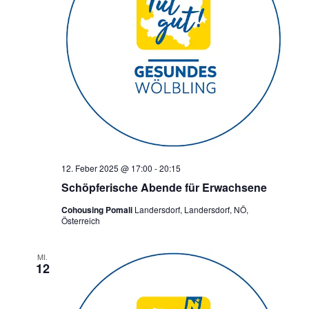
12. Feber 2025 @ 17:00
-
20:15
Schöpferische Abende für Erwachsene
Cohousing Pomali
Landersdorf, Landersdorf, NÖ,
Österreich
MI.
12