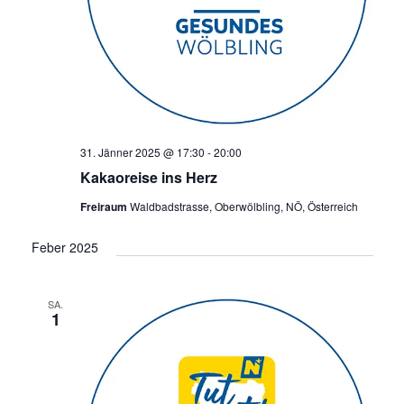
31. Jänner 2025 @ 17:30
-
20:00
Kakaoreise ins Herz
Freiraum
Waldbadstrasse, Oberwölbling, NÖ, Österreich
Feber 2025
SA.
1