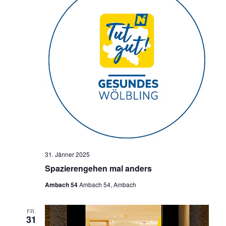
31. Jänner 2025
Spazierengehen mal anders
Ambach 54
Ambach 54, Ambach
FR.
31