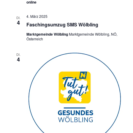
online
4. März 2025
DI.
4
Faschingsumzug SMS Wölbling
Marktgemeinde Wölbling
Marktgemeinde Wölbling, NÖ,
Österreich
DI.
4