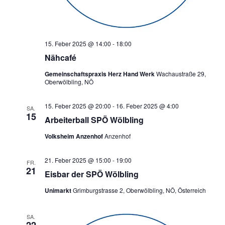
15. Feber 2025 @ 14:00
-
18:00
Nähcafé
Gemeinschaftspraxis Herz Hand Werk
Wachaustraße 29,
Oberwölbling, NÖ
15. Feber 2025 @ 20:00
-
16. Feber 2025 @ 4:00
SA.
15
Arbeiterball SPÖ Wölbling
Volksheim Anzenhof
Anzenhof
21. Feber 2025 @ 15:00
-
19:00
FR.
21
Eisbar der SPÖ Wölbling
Unimarkt
Grimburgstrasse 2, Oberwölbling, NÖ, Österreich
SA.