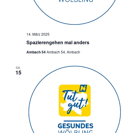
14. März 2025
Spazierengehen mal anders
Ambach 54
Ambach 54, Ambach
SA.
15