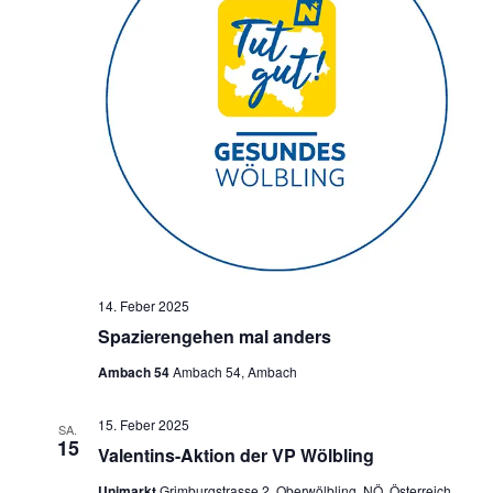
14. Feber 2025
Spazierengehen mal anders
Ambach 54
Ambach 54, Ambach
15. Feber 2025
SA.
15
Valentins-Aktion der VP Wölbling
Unimarkt
Grimburgstrasse 2, Oberwölbling, NÖ, Österreich