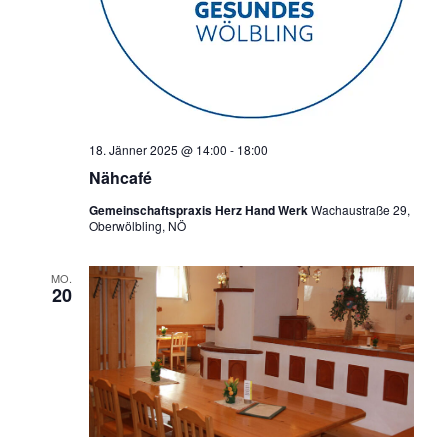
18. Jänner 2025 @ 14:00
-
18:00
Nähcafé
Gemeinschaftspraxis Herz Hand Werk
Wachaustraße 29,
Oberwölbling, NÖ
MO.
20