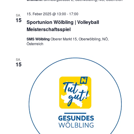
15. Feber 2025 @ 13:00
-
17:00
SA.
15
Sportunion Wölbling | Volleyball
Meisterschaftsspiel
SMS Wölbling
Oberer Markt 15, Oberwölbling, NÖ,
Österreich
SA.
15