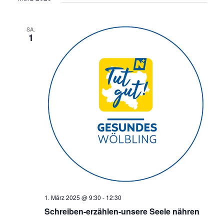
SA.
1
1. März 2025 @ 9:30
-
12:30
Schreiben-erzählen-unsere Seele nähren