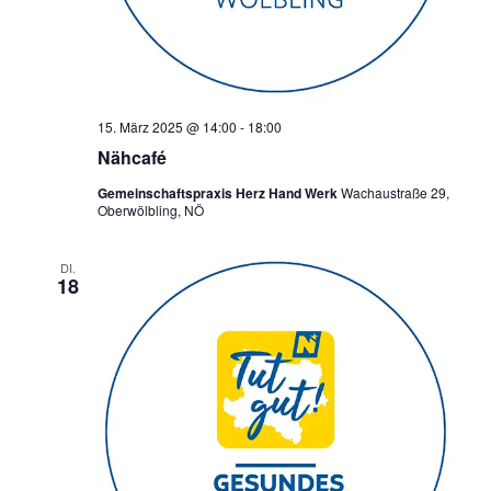
15. März 2025 @ 14:00
-
18:00
Nähcafé
Gemeinschaftspraxis Herz Hand Werk
Wachaustraße 29,
Oberwölbling, NÖ
DI.
18