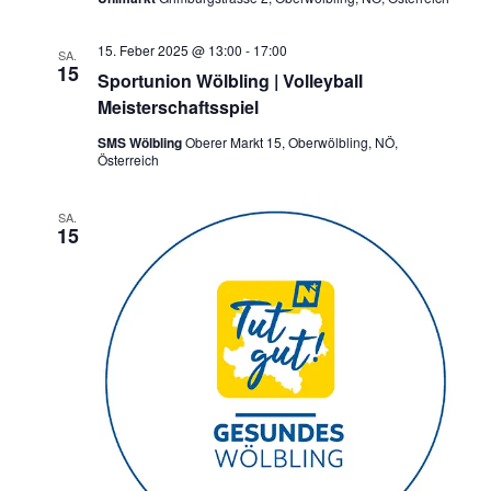
15. Feber 2025 @ 13:00
-
17:00
SA.
15
Sportunion Wölbling | Volleyball
Meisterschaftsspiel
SMS Wölbling
Oberer Markt 15, Oberwölbling, NÖ,
Österreich
SA.
15