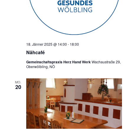
18. Jänner 2025 @ 14:00
-
18:00
Nähcafé
Gemeinschaftspraxis Herz Hand Werk
Wachaustraße 29,
Oberwölbling, NÖ
MO.
20