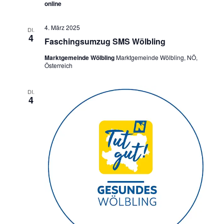
online
4. März 2025
DI.
4
Faschingsumzug SMS Wölbling
Marktgemeinde Wölbling
Marktgemeinde Wölbling, NÖ,
Österreich
DI.
4