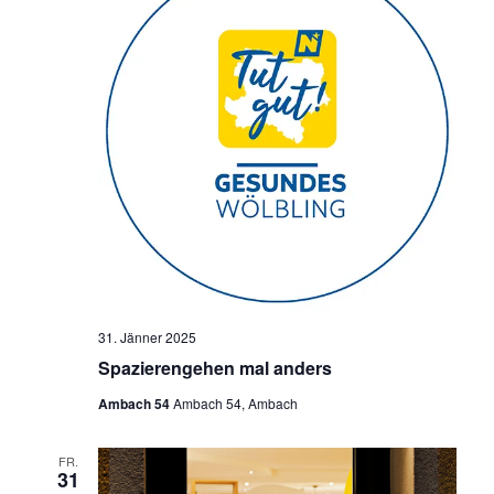
31. Jänner 2025
Spazierengehen mal anders
Ambach 54
Ambach 54, Ambach
FR.
31