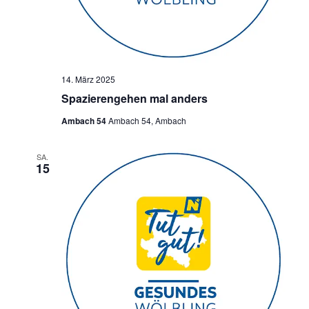
14. März 2025
Spazierengehen mal anders
Ambach 54
Ambach 54, Ambach
SA.
15