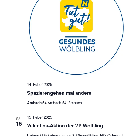
14. Feber 2025
Spazierengehen mal anders
Ambach 54
Ambach 54, Ambach
15. Feber 2025
SA.
15
Valentins-Aktion der VP Wölbling
Unimarkt
Grimburgstrasse 2, Oberwölbling, NÖ, Österreich