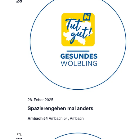
28
28. Feber 2025
Spazierengehen mal anders
Ambach 54
Ambach 54, Ambach
FR.