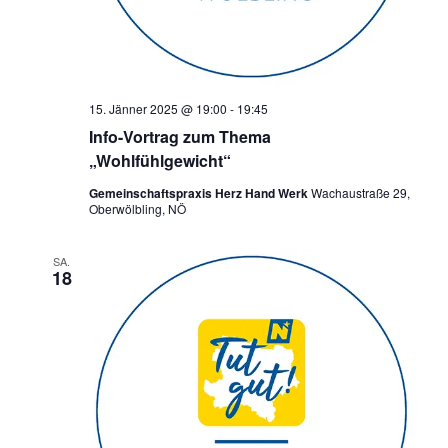
15. Jänner 2025 @ 19:00
-
19:45
Info-Vortrag zum Thema
„Wohlfühlgewicht“
Gemeinschaftspraxis Herz Hand Werk
Wachaustraße 29,
Oberwölbling, NÖ
SA.
18