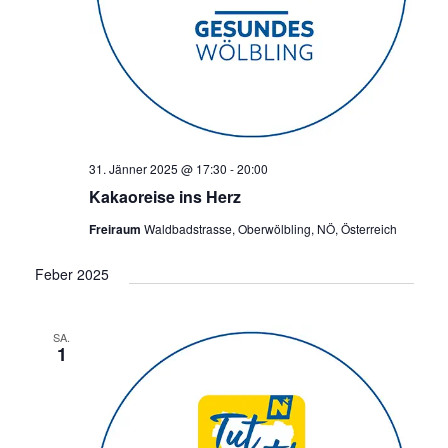
31. Jänner 2025 @ 17:30
-
20:00
Kakaoreise ins Herz
Freiraum
Waldbadstrasse, Oberwölbling, NÖ, Österreich
Feber 2025
SA.
1