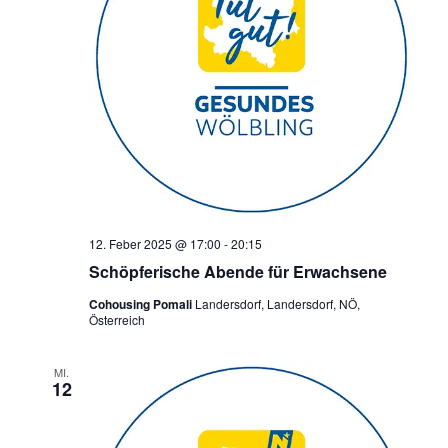
12. Feber 2025 @ 17:00
-
20:15
Schöpferische Abende für Erwachsene
Cohousing Pomali
Landersdorf, Landersdorf, NÖ,
Österreich
MI.
12