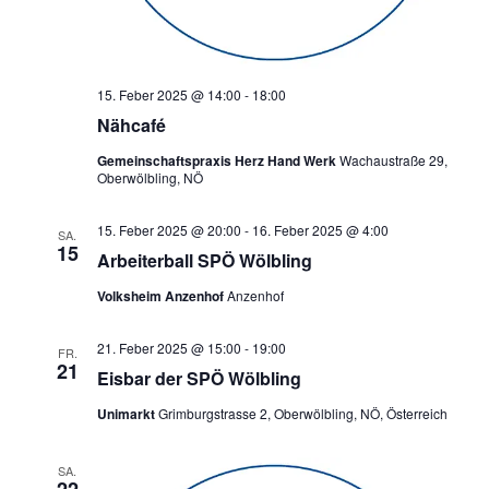
15. Feber 2025 @ 14:00
-
18:00
Nähcafé
Gemeinschaftspraxis Herz Hand Werk
Wachaustraße 29,
Oberwölbling, NÖ
15. Feber 2025 @ 20:00
-
16. Feber 2025 @ 4:00
SA.
15
Arbeiterball SPÖ Wölbling
Volksheim Anzenhof
Anzenhof
21. Feber 2025 @ 15:00
-
19:00
FR.
21
Eisbar der SPÖ Wölbling
Unimarkt
Grimburgstrasse 2, Oberwölbling, NÖ, Österreich
SA.