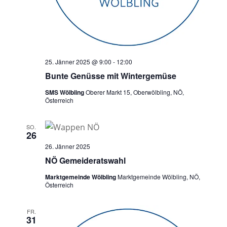
25. Jänner 2025 @ 9:00
-
12:00
Bunte Genüsse mit Wintergemüse
SMS Wölbling
Oberer Markt 15, Oberwölbling, NÖ,
Österreich
SO.
26
26. Jänner 2025
NÖ Gemeideratswahl
Marktgemeinde Wölbling
Marktgemeinde Wölbling, NÖ,
Österreich
FR.
31