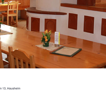
m 13, Hausheim