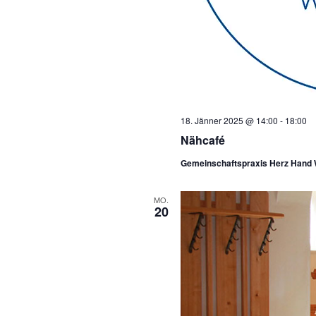
18. Jänner 2025 @ 14:00
-
18:00
Nähcafé
Gemeinschaftspraxis Herz Hand
MO.
20