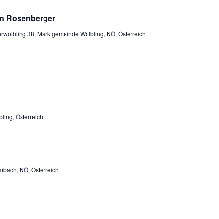
in Rosenberger
rwölbling 38, Marktgemeinde Wölbling, NÖ, Österreich
ling, Österreich
bach, NÖ, Österreich