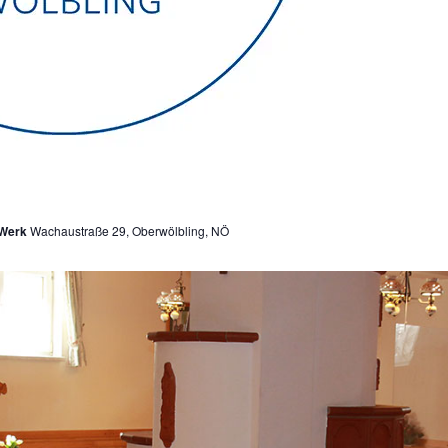
 Werk
Wachaustraße 29, Oberwölbling, NÖ