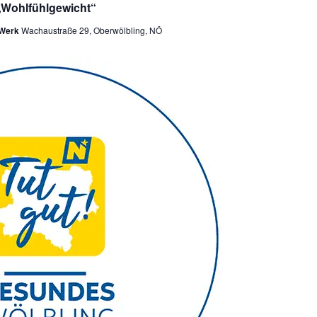
„Wohlfühlgewicht“
 Werk
Wachaustraße 29, Oberwölbling, NÖ