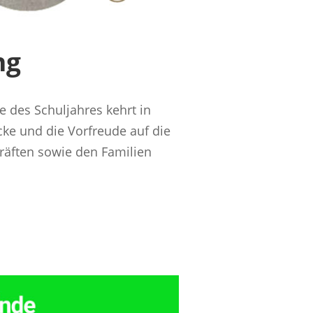
ng
 des Schuljahres kehrt in
cke und die Vorfreude auf die
räften sowie den Familien