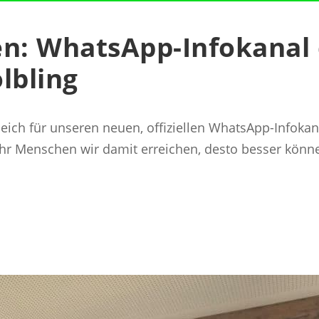
en: WhatsApp-Infokanal
lbling
t gleich für unseren neuen, offiziellen WhatsApp-Info
ehr Menschen wir damit erreichen, desto besser könn