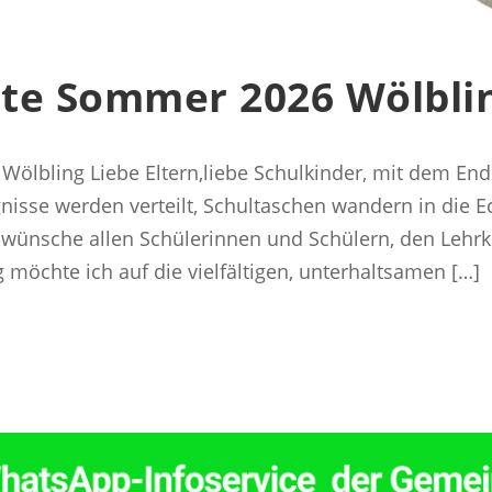
te Sommer 2026 Wölbli
lbling Liebe Eltern,liebe Schulkinder, mit dem Ende
gnisse werden verteilt, Schultaschen wandern in die E
 wünsche allen Schülerinnen und Schülern, den Lehrk
g möchte ich auf die vielfältigen, unterhaltsamen […]