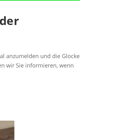
 der
kanal anzumelden und die Glocke
en wir Sie informieren, wenn