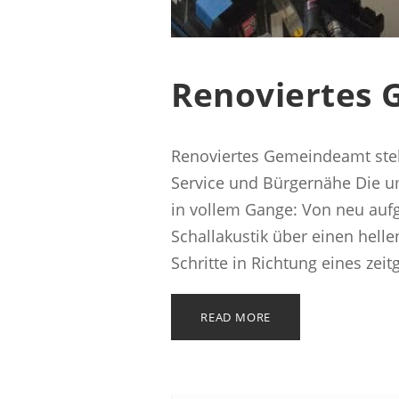
Renoviertes 
Renoviertes Gemeindeamt steh
Service und Bürgernähe Die 
in vollem Gange: Von neu auf
Schallakustik über einen hel
Schritte in Richtung eines zei
READ MORE