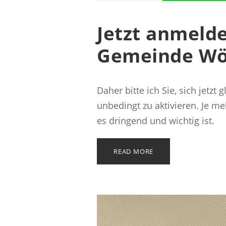
Jetzt anmeld
Gemeinde Wö
Daher bitte ich Sie, sich jetz
unbedingt zu aktivieren. Je m
es dringend und wichtig ist.
READ MORE