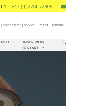
t 1 |
+43 (0) 2786 /2309
 Standesamt | Service | Freizeit | Termine
EIZEIT
UNSER WEIN
KONTAKT