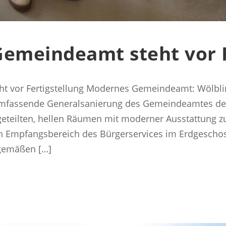
Gemeindeamt steht vor F
t vor Fertigstellung Modernes Gemeindeamt: Wölbling
umfassende Generalsanierung des Gemeindeamtes der
geteilten, hellen Räumen mit moderner Ausstattung 
len Empfangsbereich des Bürgerservices im Erdgescho
tgemäßen […]