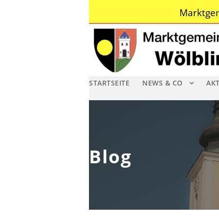
Marktgem
STARTSEITE
NEWS & CO
AK
Blog