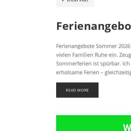
STICKY POST
Ferienangebo
Ferienangebote Sommer 2026 Wö
vielen Familien Ruhe ein. Zeu
Sommerferien ist spürbar. Ich
erholsame Ferien – gleichzeiti
READ MORE