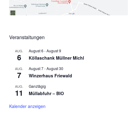
Veranstaltungen
August 6
-
August 9
AUG.
6
Köllaschank Müllner Michl
August 7
-
August 30
AUG.
7
Winzerhaus Friewald
Ganztägig
AUG.
11
Müllabfuhr – BIO
Kalender anzeigen