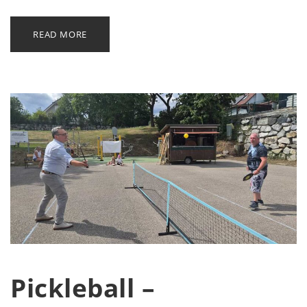
READ MORE
Pickleball –