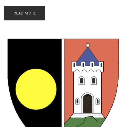
READ MORE