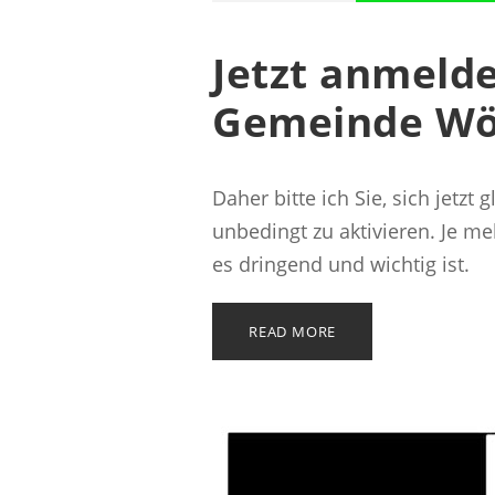
Jetzt anmeld
Gemeinde Wö
Daher bitte ich Sie, sich jetz
unbedingt zu aktivieren. Je m
es dringend und wichtig ist.
READ MORE