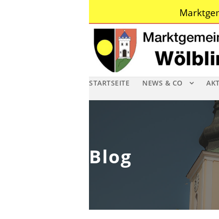
Marktgem
STARTSEITE
NEWS & CO
AK
Blog