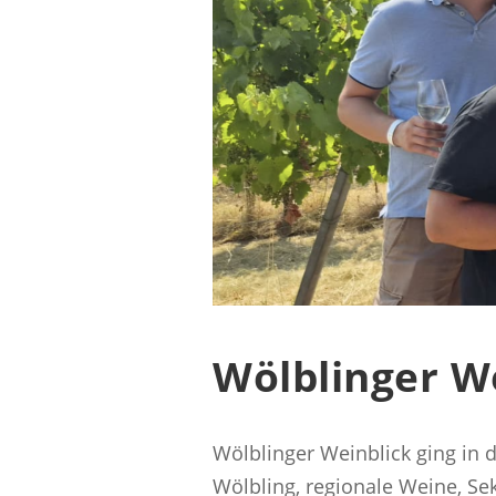
Wölblinger We
Wölblinger Weinblick ging in
Wölbling, regionale Weine, Se