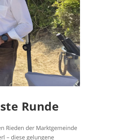
hste Runde
hen Rieden der Marktgemeinde
erl – diese gelungene