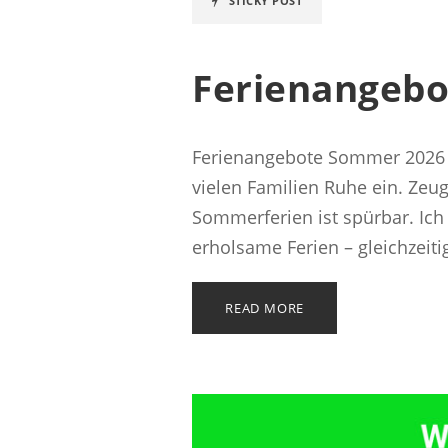
STICKY POST
Ferienangebo
Ferienangebote Sommer 2026 Wö
vielen Familien Ruhe ein. Zeu
Sommerferien ist spürbar. Ich
erholsame Ferien – gleichzeiti
READ MORE