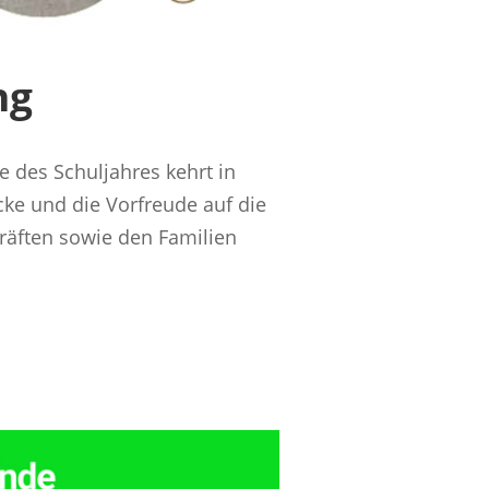
ng
 des Schuljahres kehrt in
cke und die Vorfreude auf die
räften sowie den Familien