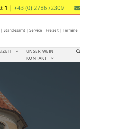
t 1 |
+43 (0) 2786 /2309
 Standesamt | Service | Freizeit | Termine
EIZEIT
UNSER WEIN
KONTAKT