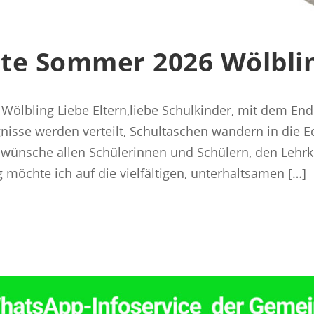
te Sommer 2026 Wölbli
lbling Liebe Eltern,liebe Schulkinder, mit dem Ende
gnisse werden verteilt, Schultaschen wandern in die E
 wünsche allen Schülerinnen und Schülern, den Lehrk
g möchte ich auf die vielfältigen, unterhaltsamen […]