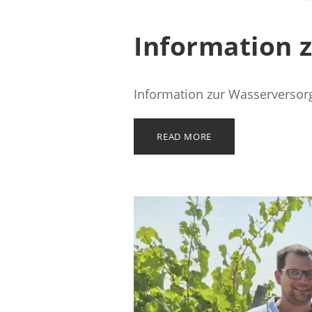
Information 
Information zur Wasserversor
READ MORE