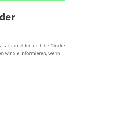
 der
kanal anzumelden und die Glocke
en wir Sie informieren, wenn