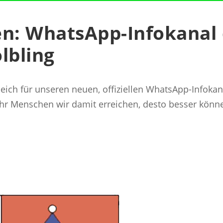
en: WhatsApp-Infokanal
lbling
t gleich für unseren neuen, offiziellen WhatsApp-Info
ehr Menschen wir damit erreichen, desto besser könn