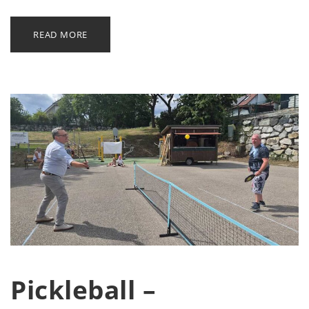
READ MORE
Pickleball –