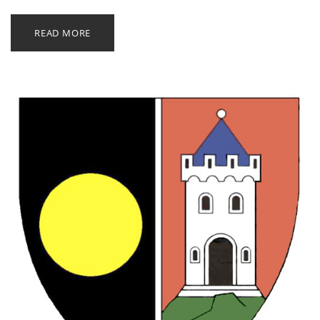
READ MORE