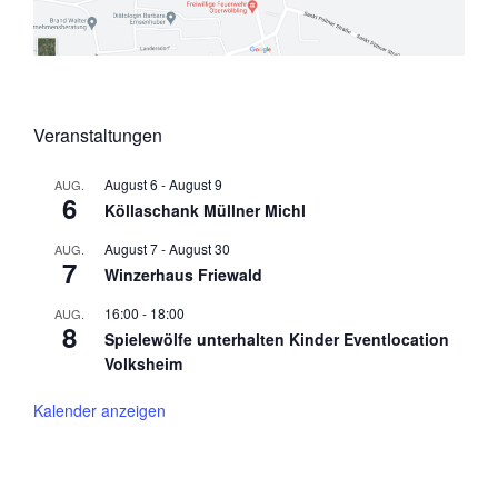
Veranstaltungen
August 6
-
August 9
AUG.
6
Köllaschank Müllner Michl
August 7
-
August 30
AUG.
7
Winzerhaus Friewald
16:00
-
18:00
AUG.
8
Spielewölfe unterhalten Kinder Eventlocation
Volksheim
Kalender anzeigen