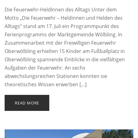
Die Feuerwehr-HeldInnen des Alltags Unter dem
Motto „Die Feuerwehr – Heldinnen und Helden des
Alltags“ stand am 17. Juli ein Programmpunkt des
Ferienprogramms der Marktgemeinde Wölbling. In
Zusammenarbeit mit der Freiwilligen Feuerwehr
Oberwölbling erhielten 15 Kinder am Fußballplatz in
Oberwölbling spannende Einblicke in die vielfältigen
Aufgaben der Feuerwehr. An sechs
abwechslungsreichen Stationen konnten sie
theoretisches Wissen erwerben […]
READ MORE