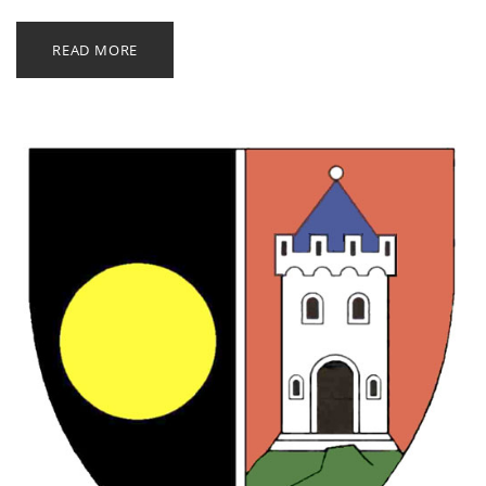
READ MORE