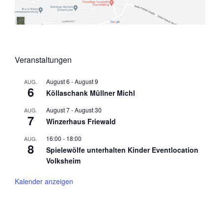
Veranstaltungen
August 6
-
August 9
AUG.
6
Köllaschank Müllner Michl
August 7
-
August 30
AUG.
7
Winzerhaus Friewald
16:00
-
18:00
AUG.
8
Spielewölfe unterhalten Kinder Eventlocation
Volksheim
Kalender anzeigen