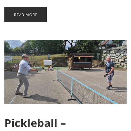
READ MORE
Pickleball –