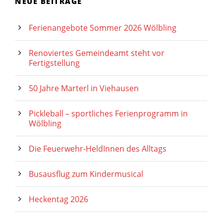
NEUE BEITRÄGE
Ferienangebote Sommer 2026 Wölbling
Renoviertes Gemeindeamt steht vor
Fertigstellung
50 Jahre Marterl in Viehausen
Pickleball – sportliches Ferienprogramm in
Wölbling
Die Feuerwehr-HeldInnen des Alltags
Busausflug zum Kindermusical
Heckentag 2026