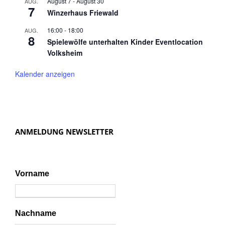
August 7
-
August 30
AUG.
7
Winzerhaus Friewald
16:00
-
18:00
AUG.
8
Spielewölfe unterhalten Kinder Eventlocation
Volksheim
Kalender anzeigen
ANMELDUNG NEWSLETTER
Vorname
Nachname