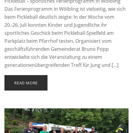
Pickleball – sportliches Ferienprogramm in Wölbling
Das Ferienprogramm in Wölbling ist vielseitig, wie sich
beim Pickleball deutlich zeigte: In der Woche vom
20.-26. Juli konnten Kinder und Jugendliche ihr
sportliches Geschick beim Pickleball-Spielfeld am
Parkplatz beim Pfarrhof testen. Organisiert vom
geschäftsführenden Gemeinderat Bruno Popp
entwickelte sich die Veranstaltung zu einem
generationenübergreifenden Treff für Jung und […]
READ MORE