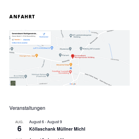
ANFAHRT
Veranstaltungen
August 6
-
August 9
AUG.
6
Köllaschank Müllner Michl